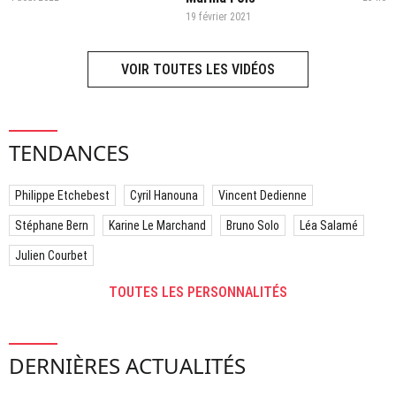
19 février 2021
VOIR TOUTES LES VIDÉOS
TENDANCES
Philippe Etchebest
Cyril Hanouna
Vincent Dedienne
Stéphane Bern
Karine Le Marchand
Bruno Solo
Léa Salamé
Julien Courbet
TOUTES LES PERSONNALITÉS
DERNIÈRES ACTUALITÉS