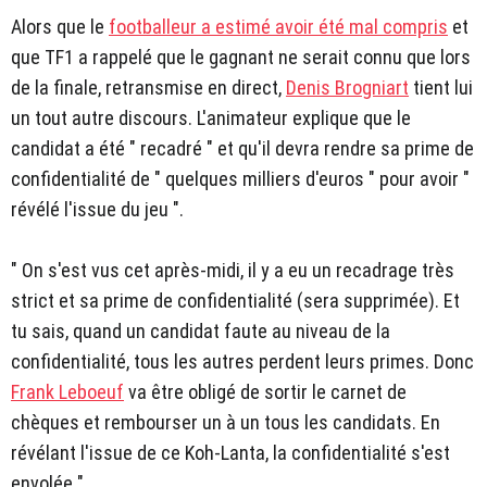
Alors que le
footballeur a estimé avoir été mal compris
et
que TF1 a rappelé que le gagnant ne serait connu que lors
de la finale, retransmise en direct,
Denis Brogniart
tient lui
un tout autre discours. L'animateur explique que le
candidat a été " recadré " et qu'il devra rendre sa prime de
confidentialité de " quelques milliers d'euros " pour avoir "
révélé l'issue du jeu ".
" On s'est vus cet après-midi, il y a eu un recadrage très
strict et sa prime de confidentialité (sera supprimée). Et
tu sais, quand un candidat faute au niveau de la
confidentialité, tous les autres perdent leurs primes. Donc
Frank Leboeuf
va être obligé de sortir le carnet de
chèques et rembourser un à un tous les candidats. En
révélant l'issue de ce Koh-Lanta, la confidentialité s'est
envolée ".