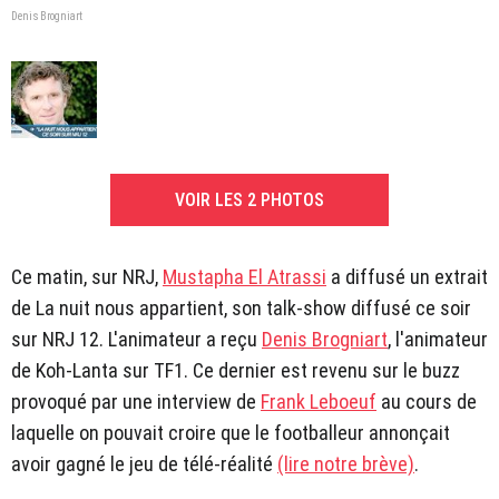
Denis Brogniart
VOIR LES 2 PHOTOS
Ce matin, sur NRJ,
Mustapha El Atrassi
a diffusé un extrait
de La nuit nous appartient, son talk-show diffusé ce soir
sur NRJ 12. L'animateur a reçu
Denis Brogniart
, l'animateur
de Koh-Lanta sur TF1. Ce dernier est revenu sur le buzz
provoqué par une interview de
Frank Leboeuf
au cours de
laquelle on pouvait croire que le footballeur annonçait
avoir gagné le jeu de télé-réalité
(lire notre brève)
.