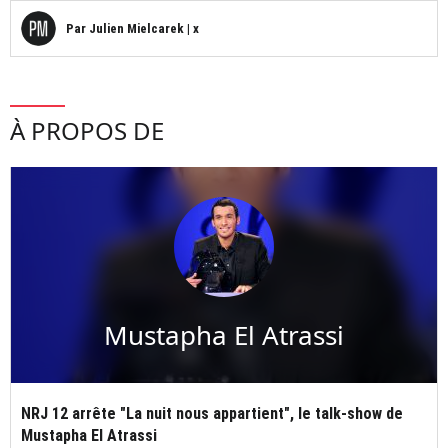
Par
Julien Mielcarek
|
x
À PROPOS DE
Mustapha El Atrassi
NRJ 12 arrête "La nuit nous appartient", le talk-show de
Mustapha El Atrassi