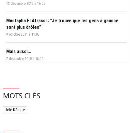
13 décembre 2012 à 16:06
Mustapha El Atrassi : "Je trouve que les gens à gauche
sont plus drôles"
9 octobre 2011 à 11:05
Mais aussi...
7 décembre 2010 à 18:10
MOTS CLÉS
Télé Réalité