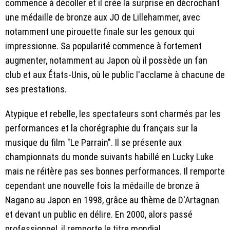
commence à décoller et il crée la surprise en décrochant
une médaille de bronze aux JO de Lillehammer, avec
notamment une pirouette finale sur les genoux qui
impressionne. Sa popularité commence à fortement
augmenter, notamment au Japon où il possède un fan
club et aux États-Unis, où le public l'acclame à chacune de
ses prestations.
Atypique et rebelle, les spectateurs sont charmés par les
performances et la chorégraphie du français sur la
musique du film "Le Parrain". Il se présente aux
championnats du monde suivants habillé en Lucky Luke
mais ne réitère pas ses bonnes performances. Il remporte
cependant une nouvelle fois la médaille de bronze à
Nagano au Japon en 1998, grâce au thème de D'Artagnan
et devant un public en délire. En 2000, alors passé
professionnel, il remporte le titre mondial.