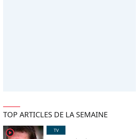
TOP ARTICLES DE LA SEMAINE
TV
player2