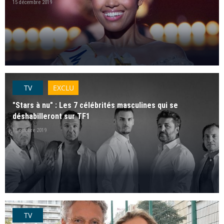
15 décembre 2019
TV
EXCLU
"Stars à nu" : Les 7 célébrités masculines qui se
déshabilleront sur TF1
11 octobre 2019
TV