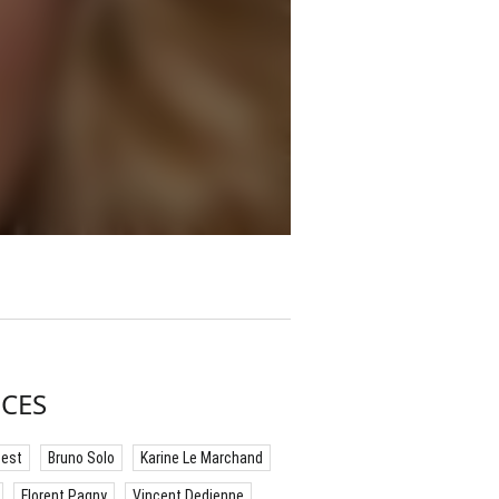
CES
best
Bruno Solo
Karine Le Marchand
Florent Pagny
Vincent Dedienne