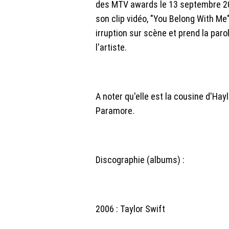
des MTV awards le 13 septembre 20
son clip vidéo, "You Belong With Me
irruption sur scène et prend la par
l'artiste.
A noter qu'elle est la cousine d'Ha
Paramore.
Discographie (albums) :
2006 : Taylor Swift