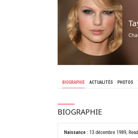
Ta
Cha
BIOGRAPHIE
ACTUALITÉS
PHOTOS
BIOGRAPHIE
Naissance :
13 décembre 1989, Readi