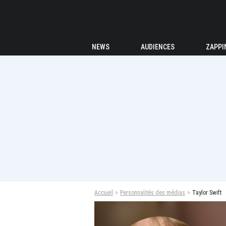
NEWS
AUDIENCES
ZAPPI
Accueil
Personnalités des médias
Taylor Swift