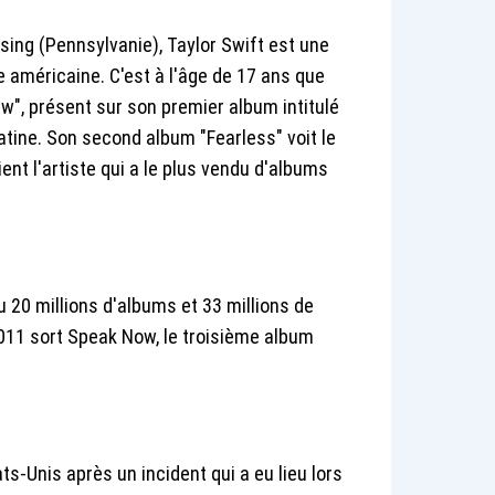
ng (Pennsylvanie), Taylor Swift est une
 américaine. C'est à l'âge de 17 ans que
w", présent sur son premier album intitulé
latine. Son second album "Fearless" voit le
ent l'artiste qui a le plus vendu d'albums
u 20 millions d'albums et 33 millions de
2011 sort Speak Now, le troisième album
ts-Unis après un incident qui a eu lieu lors