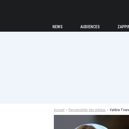
NEWS
AUDIENCES
ZAPPI
Accueil
Personnalités des médias
Valérie Trier