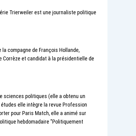
rie Trierweiler est une journaliste politique
e la compagne de François Hollande,
 Corrèze et candidat à la présidentielle de
de sciences politiques (elle a obtenu un
 études elle intègre la revue Profession
orter pour Paris Match, elle a animé sur
 politique hebdomadaire "Politiquement