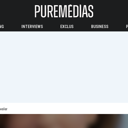
NG
INTERVIEWS
EXCLUS
BUSINESS
weiler