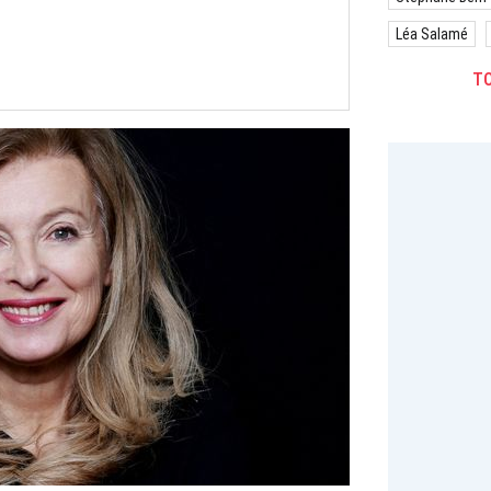
Léa Salamé
TO