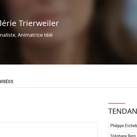
lérie Trierweiler
naliste, Animatrice télé
VIDÉOS
TENDAN
Philippe Etche
Stéphane Bern