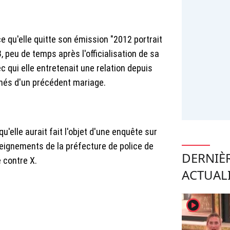
e qu'elle quitte son émission "2012 portrait
 peu de temps après l'officialisation de sa
c qui elle entretenait une relation depuis
 nés d'un précédent mariage.
u'elle aurait fait l'objet d'une enquête sur
seignements de la préfecture de police de
DERNIÈ
e contre X.
ACTUAL
player2