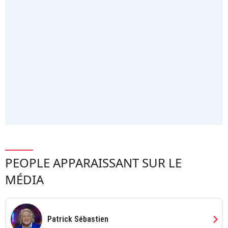
PEOPLE APPARAISSANT SUR LE
MÉDIA
chevron_right
Patrick Sébastien