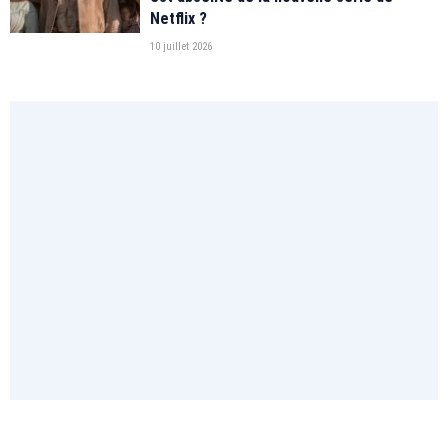
Netflix ?
10 juillet 2026