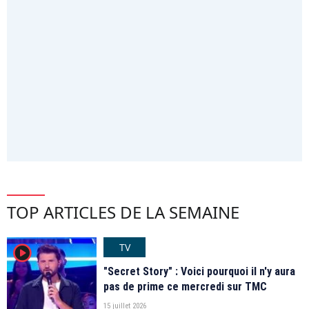
TOP ARTICLES DE LA SEMAINE
TV
player2
"Secret Story" : Voici pourquoi il n'y aura
pas de prime ce mercredi sur TMC
15 juillet 2026