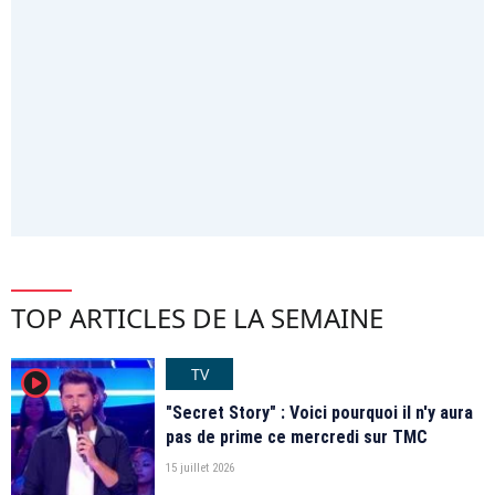
TOP ARTICLES DE LA SEMAINE
TV
player2
"Secret Story" : Voici pourquoi il n'y aura
pas de prime ce mercredi sur TMC
15 juillet 2026