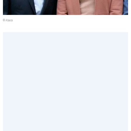
© Abaca