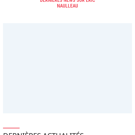
DERNIÈRES NEWS SUR ERIC
NAULLEAU