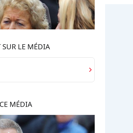
 SUR LE MÉDIA
chevron_right
CE MÉDIA