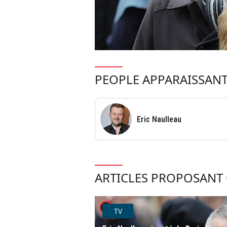
PEOPLE APPARAISSANT
Eric Naulleau
ARTICLES PROPOSANT 
player2
TV