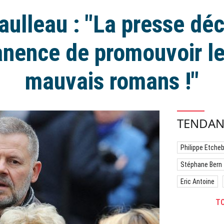
aulleau : "La presse dé
nence de promouvoir le
mauvais romans !"
TENDAN
Philippe Etche
Stéphane Bern
Eric Antoine
TO