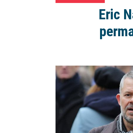
Eric N
perma