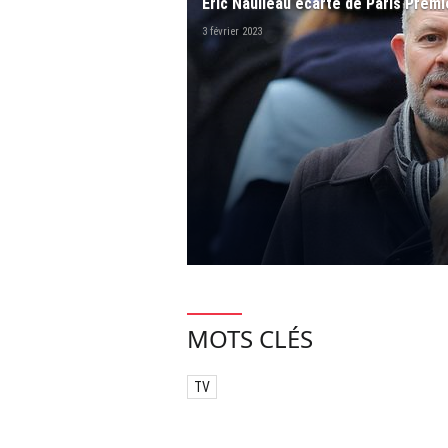
Eric Naulleau écarté de Paris Premi
3 février 2023
MOTS CLÉS
TV