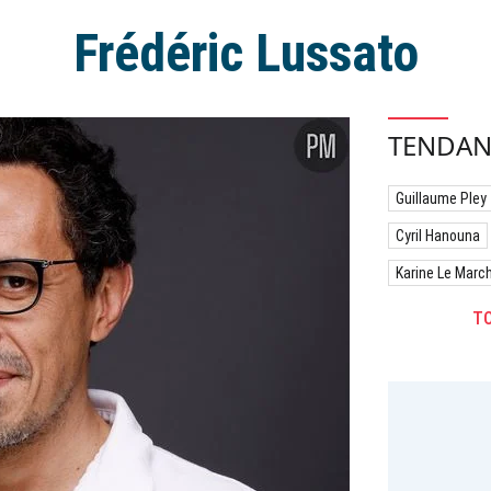
Frédéric Lussato
TENDAN
Guillaume Pley
Cyril Hanouna
Karine Le Marc
TO