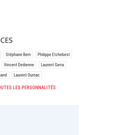
CES
Stéphane Bern
Philippe Etchebest
Vincent Dedienne
Laurent Gerra
hand
Laurent Ournac
UTES LES PERSONNALITÉS