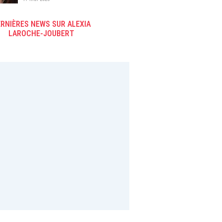
rediffusions d'émissions de
flux
RNIÈRES NEWS SUR ALEXIA
LAROCHE-JOUBERT