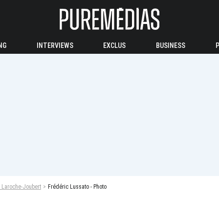
NG
INTERVIEWS
EXCLUS
BUSINESS
a Laroche-Joubert
Frédéric Lussato - Photo