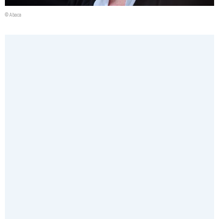
© Abaca