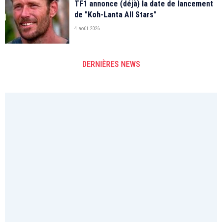
TF1 annonce (déjà) la date de lancement
de "Koh-Lanta All Stars"
4 août 2026
DERNIÈRES NEWS