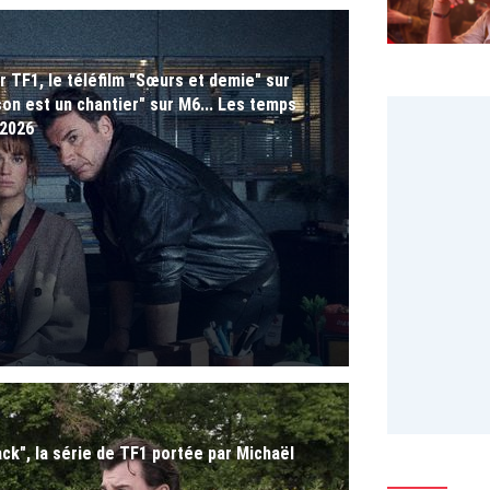
r TF1, le téléfilm "Sœurs et demie" sur
son est un chantier" sur M6... Les temps
 2026
ack", la série de TF1 portée par Michaël