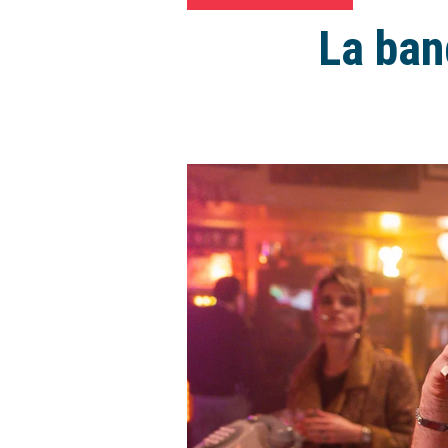
La ban