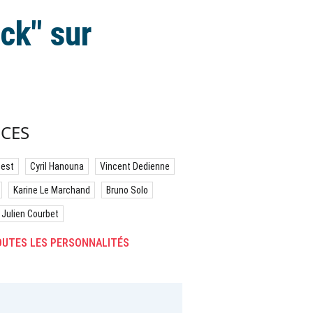
ck" sur
CES
best
Cyril Hanouna
Vincent Dedienne
Karine Le Marchand
Bruno Solo
Julien Courbet
UTES LES PERSONNALITÉS