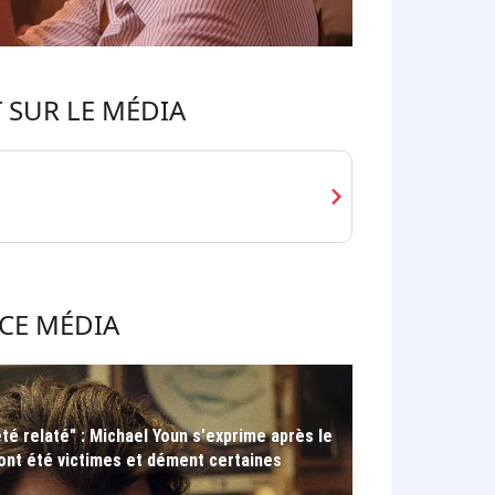
 SUR LE MÉDIA
chevron_right
CE MÉDIA
été relaté" : Michael Youn s'exprime après le
 ont été victimes et dément certaines