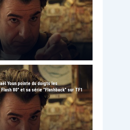
aël Youn pointe du doigts les
 Flash 80" et sa série "Flashback" sur TF1