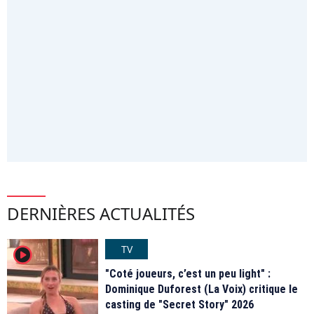
DERNIÈRES ACTUALITÉS
TV
player2
"Coté joueurs, c’est un peu light" :
Dominique Duforest (La Voix) critique le
casting de "Secret Story" 2026