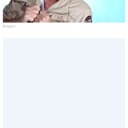
© France 2