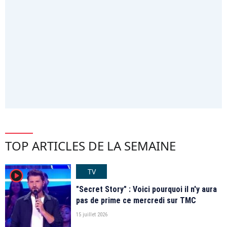
TOP ARTICLES DE LA SEMAINE
TV
player2
"Secret Story" : Voici pourquoi il n'y aura
pas de prime ce mercredi sur TMC
15 juillet 2026