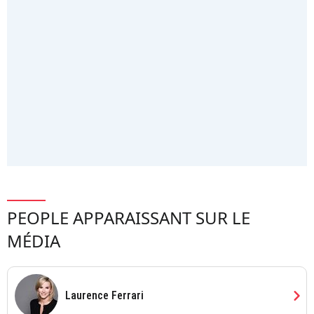
PEOPLE APPARAISSANT SUR LE
MÉDIA
chevron_right
Laurence Ferrari