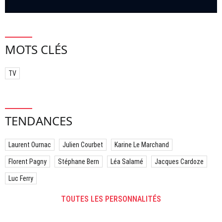
MOTS CLÉS
TV
TENDANCES
Laurent Ournac
Julien Courbet
Karine Le Marchand
Florent Pagny
Stéphane Bern
Léa Salamé
Jacques Cardoze
Luc Ferry
TOUTES LES PERSONNALITÉS