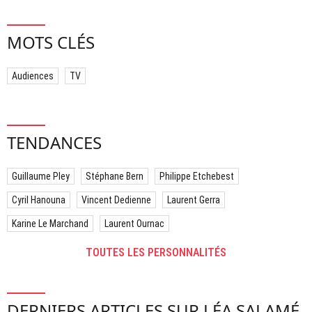
MOTS CLÉS
Audiences
TV
TENDANCES
Guillaume Pley
Stéphane Bern
Philippe Etchebest
Cyril Hanouna
Vincent Dedienne
Laurent Gerra
Karine Le Marchand
Laurent Ournac
TOUTES LES PERSONNALITÉS
DERNIERS ARTICLES SUR LÉA SALAMÉ