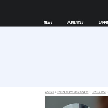
NEWS
AUDIENCES
ZAPPI
Accueil
Personnalités des médias
Léa Salamé