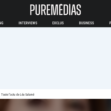
NG
INTERVIEWS
EXCLUS
BUSINESS
Toute l'actu de Léa Salamé