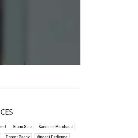
CES
best
Bruno Solo
Karine Le Marchand
Florent Pagny
Vincent Dedienne