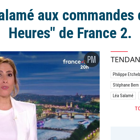
alamé aux commandes 
Heures" de France 2.
TENDAN
Philippe Etche
Stéphane Bern
Léa Salamé
TO