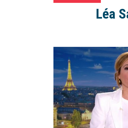
Léa S