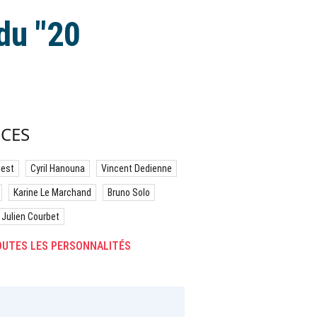
du "20
CES
best
Cyril Hanouna
Vincent Dedienne
Karine Le Marchand
Bruno Solo
Julien Courbet
UTES LES PERSONNALITÉS