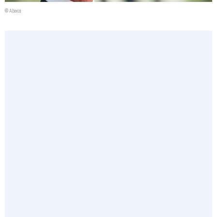
© Abaca