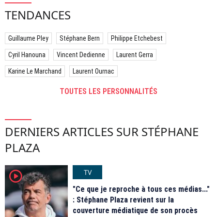
TENDANCES
Guillaume Pley
Stéphane Bern
Philippe Etchebest
Cyril Hanouna
Vincent Dedienne
Laurent Gerra
Karine Le Marchand
Laurent Ournac
TOUTES LES PERSONNALITÉS
DERNIERS ARTICLES SUR STÉPHANE
PLAZA
TV
player2
"Ce que je reproche à tous ces médias..."
: Stéphane Plaza revient sur la
couverture médiatique de son procès