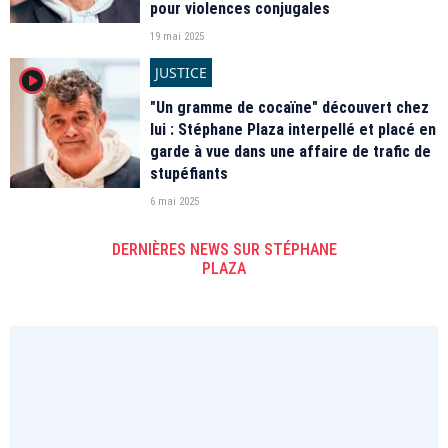
pour violences conjugales
19 mai 2025
JUSTICE
player2
"Un gramme de cocaïne" découvert chez
lui : Stéphane Plaza interpellé et placé en
garde à vue dans une affaire de trafic de
stupéfiants
6 mai 2025
DERNIÈRES NEWS SUR STÉPHANE
PLAZA