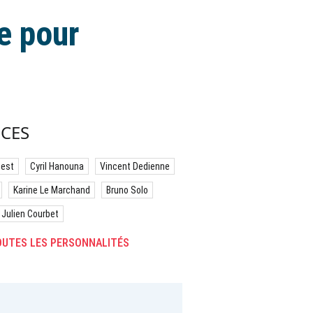
e pour
CES
best
Cyril Hanouna
Vincent Dedienne
Karine Le Marchand
Bruno Solo
Julien Courbet
UTES LES PERSONNALITÉS