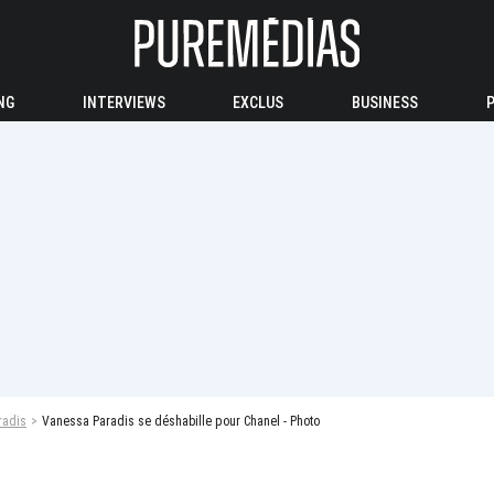
NG
INTERVIEWS
EXCLUS
BUSINESS
radis
Vanessa Paradis se déshabille pour Chanel - Photo