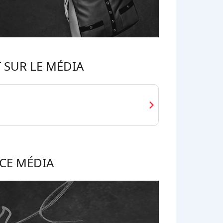
 SUR LE MÉDIA
chevron_right
CE MÉDIA