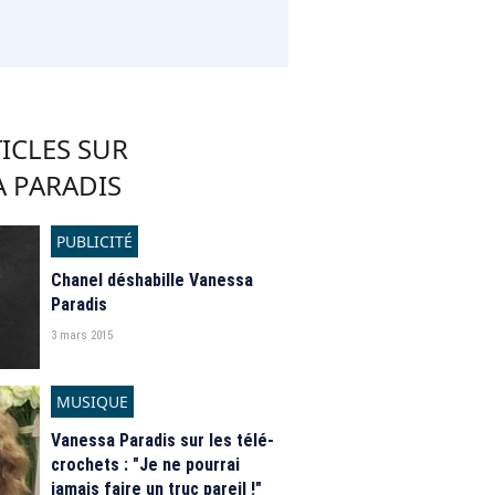
ICLES SUR
A PARADIS
PUBLICITÉ
Chanel déshabille Vanessa
Paradis
3 mars 2015
MUSIQUE
Vanessa Paradis sur les télé-
crochets : "Je ne pourrai
jamais faire un truc pareil !"