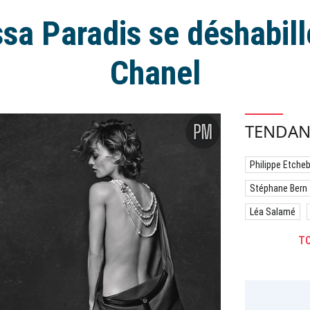
sa Paradis se déshabill
Chanel
TENDAN
Philippe Etche
Stéphane Bern
Léa Salamé
TO