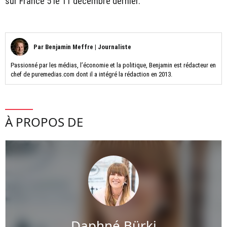
sur France 5 le 11 décembre dernier.
Par
Benjamin Meffre
|
Journaliste
Passionné par les médias, l’économie et la politique, Benjamin est rédacteur en
chef de puremedias.com dont il a intégré la rédaction en 2013.
À PROPOS DE
Daphné Bürki