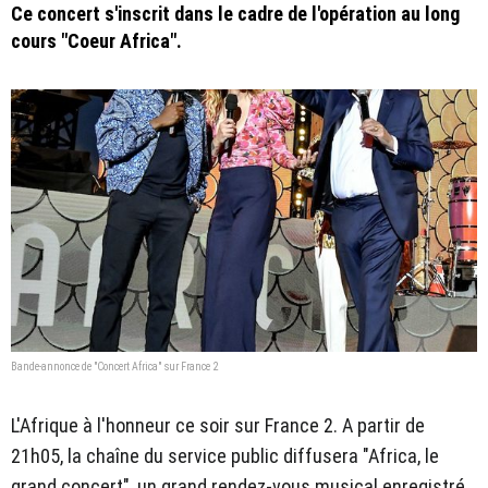
Ce concert s'inscrit dans le cadre de l'opération au long
cours "Coeur Africa".
Bande-annonce de "Concert Africa" sur France 2
L'Afrique à l'honneur ce soir sur France 2. A partir de
21h05, la chaîne du service public diffusera "Africa, le
grand concert", un grand rendez-vous musical enregistré