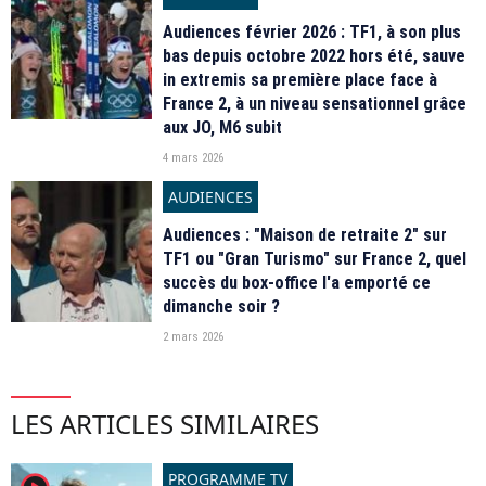
Audiences février 2026 : TF1, à son plus
bas depuis octobre 2022 hors été, sauve
in extremis sa première place face à
France 2, à un niveau sensationnel grâce
aux JO, M6 subit
4 mars 2026
AUDIENCES
Audiences : "Maison de retraite 2" sur
TF1 ou "Gran Turismo" sur France 2, quel
succès du box-office l'a emporté ce
dimanche soir ?
2 mars 2026
LES ARTICLES SIMILAIRES
PROGRAMME TV