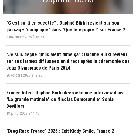
"C’est parti en sucette" : Daphné Bürki revient sur son
passage "compliqué" dans "Quelle époque !" sur France 2
8 novembre 2025 à 15:20
"Je suis déçue qu'ils aient filmé ça" : Daphné Bürki revient
sur ses larmes diffusées en direct après la cérémonie des
Jeux Olympiques de Paris 2024
26 octobre 2025 à 19:20
France Inter : Daphné Bürki décroche une interview dans
"La grande matinale" de Nicolas Demorand et Sonia
Devillers
18 juillet 2025 à 11:46
"Drag Race France" 2025 : Exit Kiddy Smile, France 2