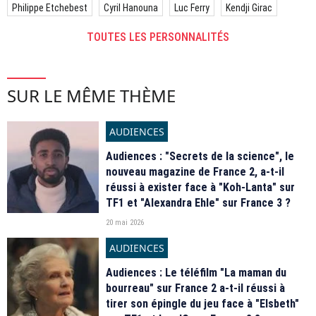
Philippe Etchebest
Cyril Hanouna
Luc Ferry
Kendji Girac
TOUTES LES PERSONNALITÉS
SUR LE MÊME THÈME
AUDIENCES
Audiences : "Secrets de la science", le
nouveau magazine de France 2, a-t-il
réussi à exister face à "Koh-Lanta" sur
TF1 et "Alexandra Ehle" sur France 3 ?
20 mai 2026
AUDIENCES
Audiences : Le téléfilm "La maman du
bourreau" sur France 2 a-t-il réussi à
tirer son épingle du jeu face à "Elsbeth"