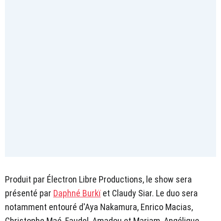
Produit par Électron Libre Productions, le show sera
présenté par
Daphné Burkï
et Claudy Siar. Le duo sera
notamment entouré d'Aya Nakamura, Enrico Macias,
Christophe Maé, Faudel, Amadou et Mariam, Angélique