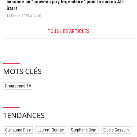
annonce un "nouveau jury légendaire" pour la saison All-
Stars
13 février 2025 à 14:30
TOUS LES ARTICLES
MOTS CLÉS
Programme TV
TENDANCES
Guillaume Pley
Laurent Ournac
Stéphane Bern
Elodie Gossuin