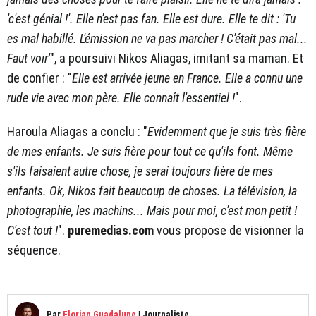
'c'est génial !'. Elle n'est pas fan. Elle est dure. Elle te dit : 'Tu
es mal habillé. L'émission ne va pas marcher ! C'était pas mal...
Faut voir'
", a poursuivi Nikos Aliagas, imitant sa maman. Et
de confier : "
Elle est arrivée jeune en France. Elle a connu une
rude vie avec mon père. Elle connaît l'essentiel !
".
Haroula Aliagas a conclu : "
Evidemment que je suis très fière
de mes enfants. Je suis fière pour tout ce qu'ils font. Même
s'ils faisaient autre chose, je serai toujours fière de mes
enfants. Ok, Nikos fait beaucoup de choses. La télévision, la
photographie, les machins... Mais pour moi, c'est mon petit !
C'est tout !
".
puremedias.com
vous propose de visionner la
séquence.
Par
Florian Guadalupe
|
Journaliste