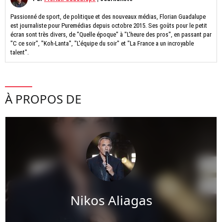
Passionné de sport, de politique et des nouveaux médias, Florian Guadalupe
est journaliste pour Puremédias depuis octobre 2015. Ses goûts pour le petit
écran sont très divers, de "Quelle époque" à "L'heure des pros", en passant par
"C ce soir", "Koh-Lanta", "L'équipe du soir" et "La France a un incroyable
talent".
À PROPOS DE
Nikos Aliagas