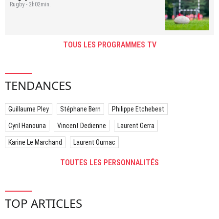
Rugby - 2h02min.
TOUS LES PROGRAMMES TV
TENDANCES
Guillaume Pley
Stéphane Bern
Philippe Etchebest
Cyril Hanouna
Vincent Dedienne
Laurent Gerra
Karine Le Marchand
Laurent Ournac
TOUTES LES PERSONNALITÉS
TOP ARTICLES