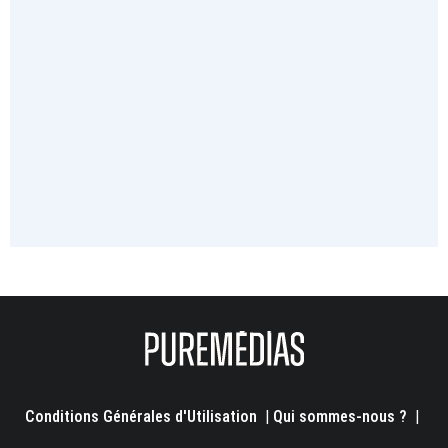
Conditions Générales d'Utilisation
|
Qui sommes-nous ?
|