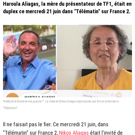
Haroula Aliagas, la mère du présentateur de TF1, était en
duplex ce mercredi 21 juin dans "Télématin" sur France 2.
"Arrête de te foutre de ma gueule !" : La mère de Nikos Aliagas réprimande son fils en direct dans
"Télématin"
Il ne faisait pas le fier. Ce mercredi 21 juin, dans
"Télématin" sur France 2,
Nikos Aliagas
était l'invité de