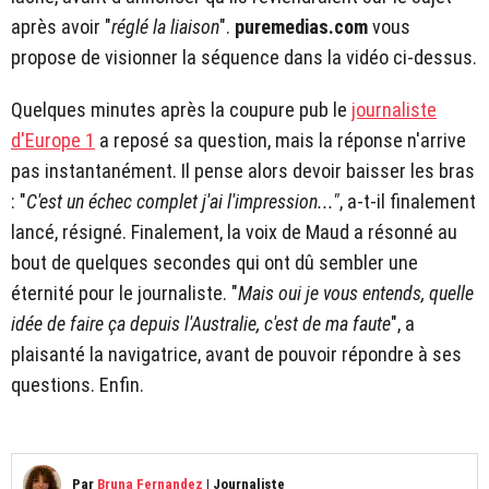
après avoir "
réglé la liaison
".
puremedias.com
vous
propose de visionner la séquence dans la vidéo ci-dessus.
Quelques minutes après la coupure pub le
journaliste
d'Europe 1
a reposé sa question, mais la réponse n'arrive
pas instantanément. Il pense alors devoir baisser les bras
: "
C'est un échec complet j'ai l'impression..."
, a-t-il finalement
lancé, résigné. Finalement, la voix de Maud a résonné au
bout de quelques secondes qui ont dû sembler une
éternité pour le journaliste. "
Mais oui je vous entends, quelle
idée de faire ça depuis l'Australie, c'est de ma faute
", a
plaisanté la navigatrice, avant de pouvoir répondre à ses
questions. Enfin.
Par
Bruna Fernandez
|
Journaliste