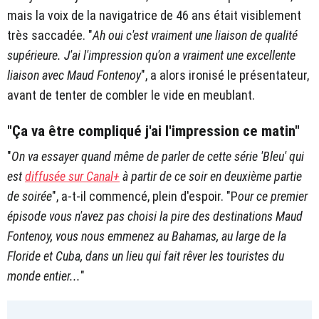
mais la voix de la navigatrice de 46 ans était visiblement
très saccadée. "
Ah oui c'est vraiment une liaison de qualité
supérieure. J'ai l'impression qu'on a vraiment une excellente
liaison avec Maud Fontenoy
", a alors ironisé le présentateur,
avant de tenter de combler le vide en meublant.
"Ça va être compliqué j'ai l'impression ce matin"
"
On va essayer quand même de parler de cette série 'Bleu' qui
est
diffusée sur Canal+
à partir de ce soir en deuxième partie
de soirée
", a-t-il commencé, plein d'espoir. "P
our ce premier
épisode vous n'avez pas choisi la pire des destinations Maud
Fontenoy, vous nous emmenez au Bahamas, au large de la
Floride et Cuba, dans un lieu qui fait rêver les touristes du
monde entier...
"