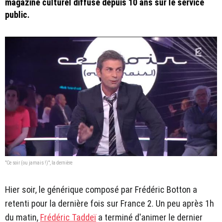
magazine culturel diffusé depuis 10 ans sur le service
public.
"Ce soir (ou jamais !)", la dernière
Hier soir, le générique composé par Frédéric Botton a
retenti pour la dernière fois sur France 2. Un peu après 1h
du matin,
Frédéric Taddeï
a terminé d'animer le dernier