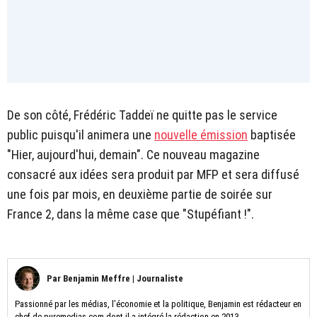
De son côté, Frédéric Taddeï ne quitte pas le service
public puisqu'il animera une
nouvelle émission
baptisée
"Hier, aujourd'hui, demain". Ce nouveau magazine
consacré aux idées sera produit par MFP et sera diffusé
une fois par mois, en deuxième partie de soirée sur
France 2, dans la même case que "Stupéfiant !".
Par
Benjamin Meffre
|
Journaliste
Passionné par les médias, l’économie et la politique, Benjamin est rédacteur en
chef de puremedias.com dont il a intégré la rédaction en 2013.