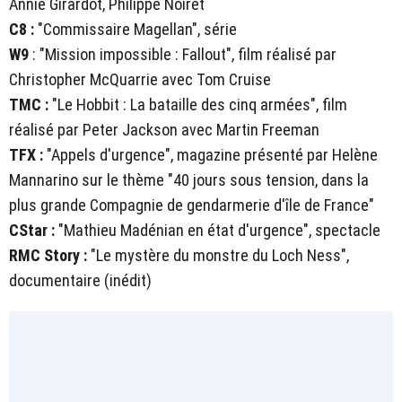
Annie Girardot, Philippe Noiret
C8 :
"Commissaire Magellan", série
W9
: "Mission impossible : Fallout", film réalisé par
Christopher McQuarrie avec Tom Cruise
TMC :
"Le Hobbit : La bataille des cinq armées", film
réalisé par Peter Jackson avec Martin Freeman
TFX :
"Appels d'urgence", magazine présenté par Helène
Mannarino sur le thème "40 jours sous tension, dans la
plus grande Compagnie de gendarmerie d'île de France"
CStar :
"Mathieu Madénian en état d'urgence", spectacle
RMC Story :
"Le mystère du monstre du Loch Ness",
documentaire (inédit)