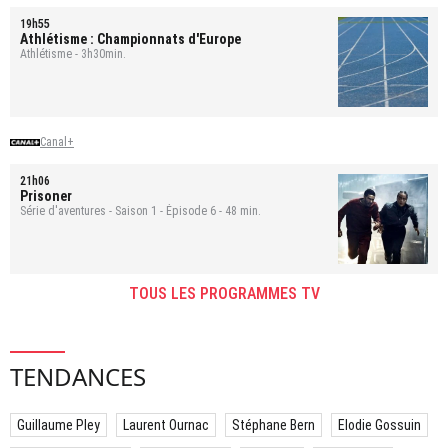
19h55
Athlétisme : Championnats d'Europe
Athlétisme - 3h30min.
Canal+
21h06
Prisoner
Série d'aventures - Saison 1 - Épisode 6 - 48 min.
TOUS LES PROGRAMMES TV
TENDANCES
Guillaume Pley
Laurent Ournac
Stéphane Bern
Elodie Gossuin