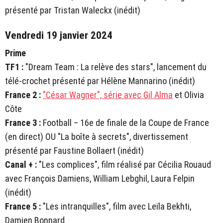
présenté par Tristan Waleckx (inédit)
Vendredi 19 janvier 2024
Prime
TF1 :
"Dream Team : La relève des stars", lancement du
télé-crochet présenté par Hélène Mannarino (inédit)
France 2 :
"César Wagner", série avec Gil Alma
et Olivia
Côte
France 3 :
Football – 16e de finale de la Coupe de France
(en direct) OU "La boîte à secrets", divertissement
présenté par Faustine Bollaert (inédit)
Canal + :
"Les complices", film réalisé par Cécilia Rouaud
avec François Damiens, William Lebghil, Laura Felpin
(inédit)
France 5 :
"Les intranquilles", film avec Leïla Bekhti,
Damien Bonnard