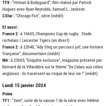
TFX :
"Hitman & Bodyguard", film réalisé par Patrick
Hugues avec Ryan Reynolds, Samuel L. Jackson
CStar :
"Chicago Fire", série (inédit)
Et aussi :
France 2 :
à 16h05, Champions Cup de rugby : Stade
rochelais / Leicester Tigers (en direct)
France 2 :
à 22h40, "Ady Steg un parcours juif, une histoire
française", documentaire (inédit)
M6 :
à 23h05, "Enquête exclusive", magazine présenté par
Bernard de la Villardière sur le thème "De Calais aux côtes
anglaises : ils traversent au risque de leur vie !" (inédit)
Lundi 15 janvier 2024
Prime
TF1 :
"Sam", suite de la saison 7 de la série avec Hélène