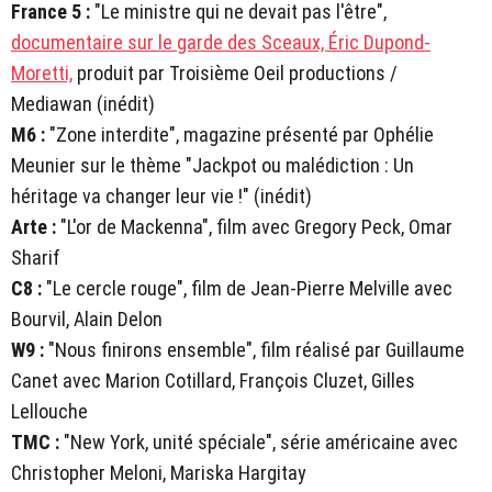
France 5 :
"Le ministre qui ne devait pas l'être",
documentaire sur le garde des Sceaux, Éric Dupond-
Moretti,
produit par Troisième Oeil productions /
Mediawan (inédit)
M6 :
"Zone interdite", magazine présenté par Ophélie
Meunier sur le thème "Jackpot ou malédiction : Un
héritage va changer leur vie !" (inédit)
Arte :
"L'or de Mackenna", film avec Gregory Peck, Omar
Sharif
C8 :
"Le cercle rouge", film de Jean-Pierre Melville avec
Bourvil, Alain Delon
W9 :
"Nous finirons ensemble", film réalisé par Guillaume
Canet avec Marion Cotillard, François Cluzet, Gilles
Lellouche
TMC :
"New York, unité spéciale", série américaine avec
Christopher Meloni, Mariska Hargitay