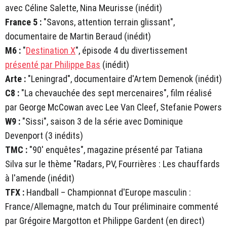
avec Céline Salette, Nina Meurisse (inédit)
France 5 :
"Savons, attention terrain glissant",
documentaire de Martin Beraud (inédit)
M6 :
"
Destination X
", épisode 4 du divertissement
présenté par Philippe Bas
(inédit)
Arte :
"Leningrad", documentaire d'Artem Demenok (inédit)
C8 :
"La chevauchée des sept mercenaires", film réalisé
par George McCowan avec Lee Van Cleef, Stefanie Powers
W9 :
"Sissi", saison 3 de la série avec Dominique
Devenport (3 inédits)
TMC :
"90' enquêtes", magazine présenté par Tatiana
Silva sur le thème "Radars, PV, Fourrières : Les chauffards
à l'amende (inédit)
TFX :
Handball – Championnat d'Europe masculin :
France/Allemagne, match du Tour préliminaire commenté
par Grégoire Margotton et Philippe Gardent (en direct)