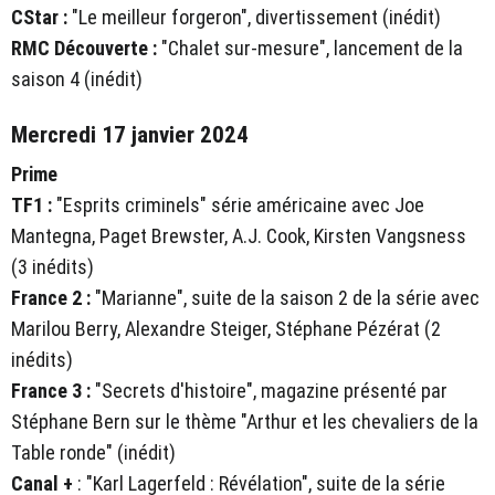
CStar :
"Le meilleur forgeron", divertissement (inédit)
RMC Découverte :
"Chalet sur-mesure", lancement de la
saison 4 (inédit)
Mercredi 17 janvier 2024
Prime
TF1 :
"Esprits criminels" série américaine avec Joe
Mantegna, Paget Brewster, A.J. Cook, Kirsten Vangsness
(3 inédits)
France 2 :
"Marianne", suite de la saison 2 de la série avec
Marilou Berry, Alexandre Steiger, Stéphane Pézérat (2
inédits)
France 3 :
"Secrets d'histoire", magazine présenté par
Stéphane Bern sur le thème "Arthur et les chevaliers de la
Table ronde" (inédit)
Canal +
: "Karl Lagerfeld : Révélation", suite de la série