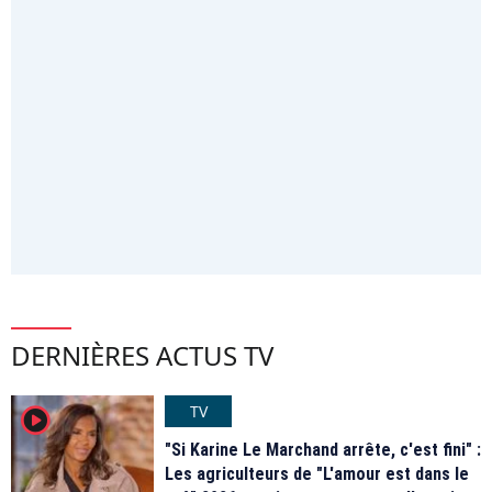
DERNIÈRES ACTUS TV
TV
player2
"Si Karine Le Marchand arrête, c'est fini" :
Les agriculteurs de "L'amour est dans le