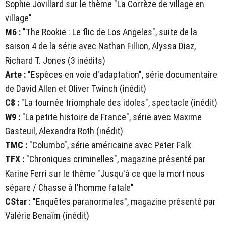
Sophie Jovillard sur le thème "La Corrèze de village en
village"
M6 :
"The Rookie : Le flic de Los Angeles", suite de la
saison 4 de la série avec Nathan Fillion, Alyssa Diaz,
Richard T. Jones (3 inédits)
Arte :
"Espèces en voie d'adaptation", série documentaire
de David Allen et Oliver Twinch (inédit)
C8 :
"La tournée triomphale des idoles", spectacle (inédit)
W9 :
"La petite histoire de France", série avec Maxime
Gasteuil, Alexandra Roth (inédit)
TMC :
"Columbo", série américaine avec Peter Falk
TFX :
"Chroniques criminelles", magazine présenté par
Karine Ferri sur le thème "Jusqu'à ce que la mort nous
sépare / Chasse à l'homme fatale"
CStar
: "Enquêtes paranormales", magazine présenté par
Valérie Benaïm (inédit)