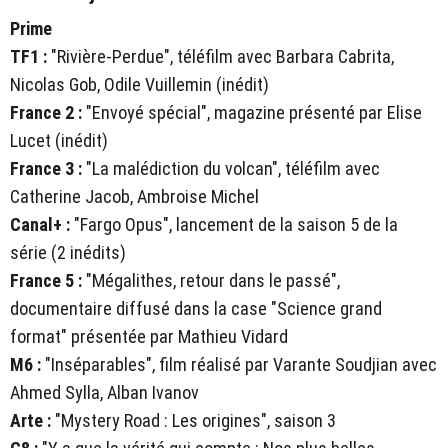
Prime
TF1 :
"Rivière-Perdue", téléfilm avec Barbara Cabrita,
Nicolas Gob, Odile Vuillemin (inédit)
France 2 :
"Envoyé spécial", magazine présenté par Elise
Lucet (inédit)
France 3 :
"La malédiction du volcan", téléfilm avec
Catherine Jacob, Ambroise Michel
Canal+ :
"Fargo Opus", lancement de la saison 5 de la
série (2 inédits)
France 5 :
"Mégalithes, retour dans le passé",
documentaire diffusé dans la case "Science grand
format" présentée par Mathieu Vidard
M6 :
"Inséparables", film réalisé par Varante Soudjian avec
Ahmed Sylla, Alban Ivanov
Arte :
"Mystery Road : Les origines", saison 3