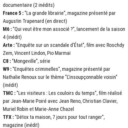
documentaire (2 inédits)
France 5 :
"La grande librairie", magazine présenté par
Augustin Trapenard (en direct)
M6 :
"Qui veut être mon associé ?", lancement de la saison
4 (inédit)
Arte :
"Enquête sur un scandale d'État", film avec Roschdy
Zem, Vincent Lindon, Pio Marmaï
C8 :
"Mongeville", série
W9 :
"Enquêtes criminelles", magazine présenté par
Nathalie Renoux sur le thème "L'insoupçonnable voisin"
(inédit)
TMC :
"Les visiteurs : Les couloirs du temps", film réalisé
par Jean-Marie Poiré avec Jean Reno, Christian Clavier,
Muriel Robin et Marie-Anne Chazel
TFX :
"Détox ta maison, 7 jours pour tout ranger",
magazine (inédit)