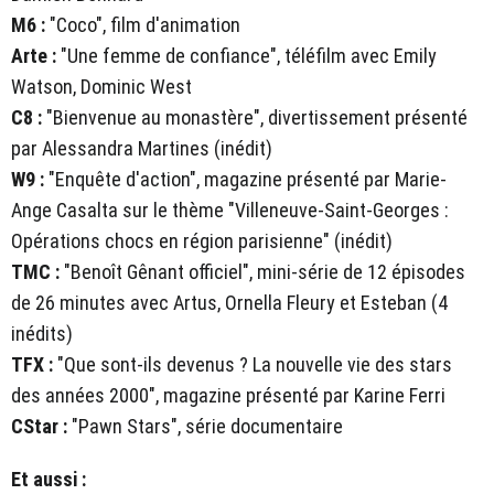
M6 :
"Coco", film d'animation
Arte :
"Une femme de confiance", téléfilm avec Emily
Watson, Dominic West
C8 :
"Bienvenue au monastère", divertissement présenté
par Alessandra Martines (inédit)
W9 :
"Enquête d'action", magazine présenté par Marie-
Ange Casalta sur le thème "Villeneuve-Saint-Georges :
Opérations chocs en région parisienne" (inédit)
TMC :
"Benoît Gênant officiel", mini-série de 12 épisodes
de 26 minutes avec Artus, Ornella Fleury et Esteban (4
inédits)
TFX :
"Que sont-ils devenus ? La nouvelle vie des stars
des années 2000", magazine présenté par Karine Ferri
CStar :
"Pawn Stars", série documentaire
Et aussi :