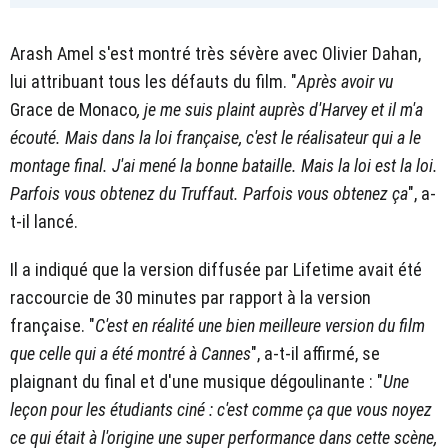
Arash Amel s'est montré très sévère avec Olivier Dahan,
lui attribuant tous les défauts du film. "
Après avoir vu
Grace de Monaco
, je me suis plaint auprès d'Harvey et il m'a
écouté. Mais dans la loi française, c'est le réalisateur qui a le
montage final. J'ai mené la bonne bataille. Mais la loi est la loi.
Parfois vous obtenez du Truffaut. Parfois vous obtenez ça
", a-
t-il lancé.
Il a indiqué que la version diffusée par Lifetime avait été
raccourcie de 30 minutes par rapport à la version
française. "
C'est en réalité une bien meilleure version du film
que celle qui a été montré à Cannes
", a-t-il affirmé, se
plaignant du final et d'une musique dégoulinante : "
Une
leçon pour les étudiants ciné : c'est comme ça que vous noyez
ce qui était à l'origine une super performance dans cette scène,