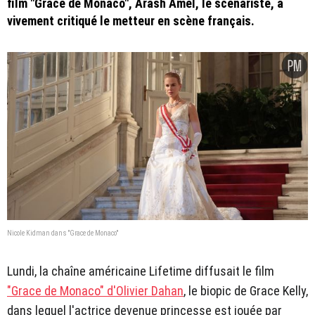
film "Grace de Monaco", Arash Amel, le scénariste, a
vivement critiqué le metteur en scène français.
Nicole Kidman dans "Grace de Monaco"
Lundi, la chaîne américaine Lifetime diffusait le film
"Grace de Monaco" d'Olivier Dahan
, le biopic de Grace Kelly,
dans lequel l'actrice devenue princesse est jouée par