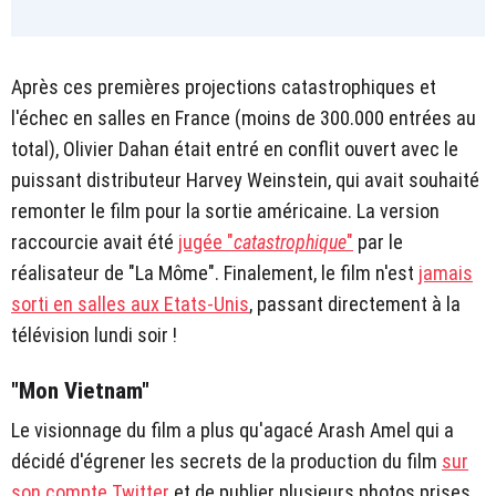
Après ces premières projections catastrophiques et
l'échec en salles en France (moins de 300.000 entrées au
total), Olivier Dahan était entré en conflit ouvert avec le
puissant distributeur Harvey Weinstein, qui avait souhaité
remonter le film pour la sortie américaine. La version
raccourcie avait été
jugée "
catastrophique
"
par le
réalisateur de "La Môme". Finalement, le film n'est
jamais
sorti en salles aux Etats-Unis
, passant directement à la
télévision lundi soir !
"Mon Vietnam"
Le visionnage du film a plus qu'agacé Arash Amel qui a
décidé d'égrener les secrets de la production du film
sur
son compte Twitter
et de publier plusieurs photos prises