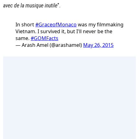
avec de la musique inutile
".
In short
#GraceofMonaco
was my filmmaking
Vietnam. I survived it, but I'll never be the
same.
#GOMFacts
— Arash Amel (@arashamel)
May 26, 2015