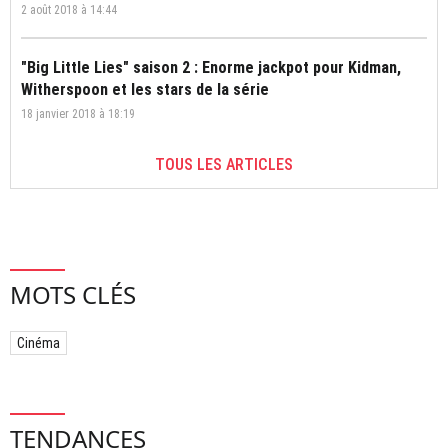
2 août 2018 à 14:44
"Big Little Lies" saison 2 : Enorme jackpot pour Kidman,
Witherspoon et les stars de la série
18 janvier 2018 à 18:19
TOUS LES ARTICLES
MOTS CLÉS
Cinéma
TENDANCES