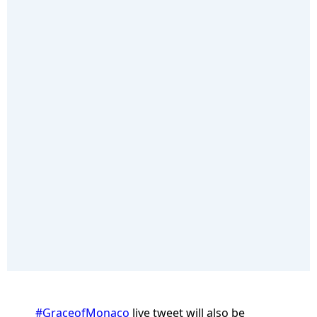
#GraceofMonaco
live tweet will also be