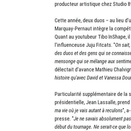
producteur artistique chez Studio 8
Cette année, deux duos – au lieu d'u
Marquay-Pernaut intègre la compéti
Quant au youtubeur Tibo InShape, 
l'influenceuse Juju Fitcats. "
On sait,
des duos et des gens qui se connaissent
mensonge qui se mélange aux sentime
délectait d'avance Mathieu Chalvign
histoire qu'avec David et Vanessa Doui
Particularité supplémentaire de la 
présidentielle, Jean Lassalle, prend 
ma vie où je vais autant à reculons
", a
presse. "
Je ne savais absolument pas 
début du tournage. Ne serait-ce que lo