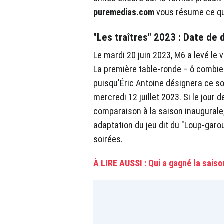
puremedias.com
vous résume ce qu'i
"Les traîtres" 2023 : Date de 
Le mardi 20 juin 2023, M6 a levé le 
La première table-ronde – ô combie
puisqu'Éric Antoine désignera ce soi
mercredi 12 juillet 2023. Si le jou
comparaison à la saison inaugurale, 
adaptation du jeu dit du "Loup-garou
soirées.
À LIRE AUSSI : Qui a gagné la saiso