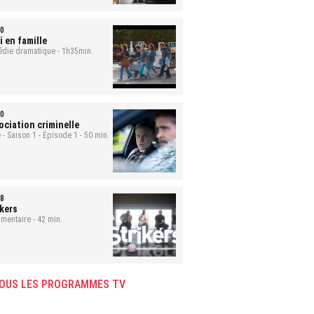
0
i en famille
die dramatique - 1h35min.
0
ociation criminelle
 - Saison 1 - Épisode 1 - 50 min.
8
ikers
mentaire - 42 min.
OUS LES PROGRAMMES TV