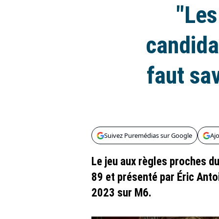
"Les
candidat
faut sa
Suivez Puremédias sur Google
Aj
Le jeu aux règles proches du
89 et présenté par Éric Antoi
2023 sur M6.