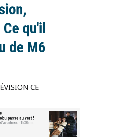
sion,
 Ce qu'il
eu de M6
LÉVISION CE
0
obu passe au vert !
 d'aventures - 1h30min.