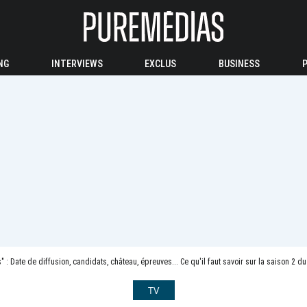
NG
INTERVIEWS
EXCLUS
BUSINESS
s" : Date de diffusion, candidats, château, épreuves... Ce qu'il faut savoir sur la saison 2 d
TV