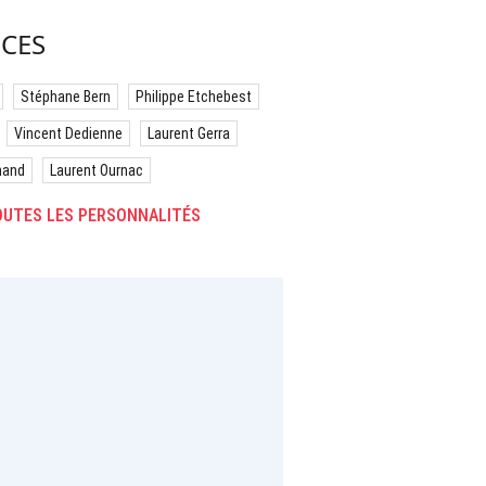
CES
Stéphane Bern
Philippe Etchebest
Vincent Dedienne
Laurent Gerra
hand
Laurent Ournac
UTES LES PERSONNALITÉS