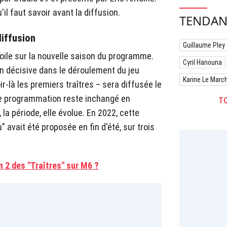
l faut savoir avant la diffusion.
TENDAN
diffusion
Guillaume Pley
voile sur la nouvelle saison du programme.
Cyril Hanouna
n décisive dans le déroulement du jeu
Karine Le Marc
r-là les premiers traîtres – sera diffusée le
r de programmation reste inchangé en
TO
la période, elle évolue. En 2022, cette
" avait été proposée en fin d'été, sur trois
n 2 des "Traîtres" sur M6 ?