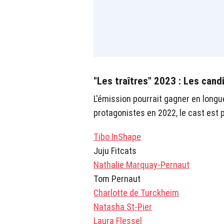
"Les traîtres" 2023 : Les cand
L'émission pourrait gagner en longu
protagonistes en 2022, le cast est 
Tibo InShape
Juju Fitcats
Nathalie Marquay-Pernaut
Tom Pernaut
Charlotte de Turckheim
Natasha St-Pier
Laura Flessel