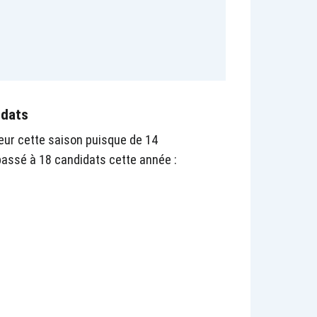
idats
eur cette saison puisque de 14
passé à 18 candidats cette année :