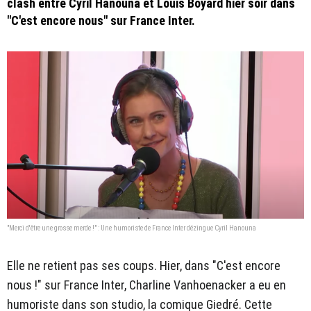
clash entre Cyril Hanouna et Louis Boyard hier soir dans
"C'est encore nous" sur France Inter.
"Merci d'être une grosse merde !" : Une humoriste de France Inter dézingue Cyril Hanouna
Elle ne retient pas ses coups. Hier, dans "C'est encore
nous !" sur France Inter, Charline Vanhoenacker a eu en
humoriste dans son studio, la comique Giedré. Cette