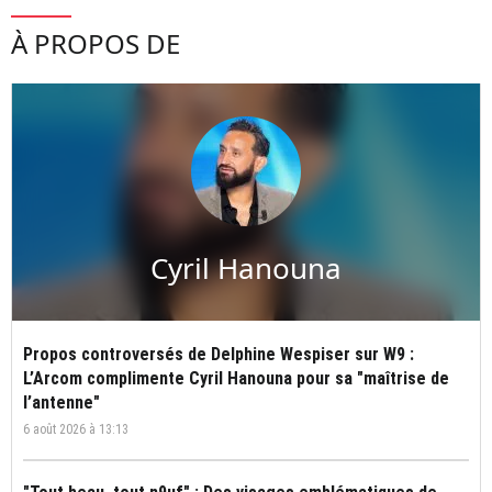
À PROPOS DE
Cyril Hanouna
Propos controversés de Delphine Wespiser sur W9 :
L’Arcom complimente Cyril Hanouna pour sa "maîtrise de
l’antenne"
6 août 2026 à 13:13