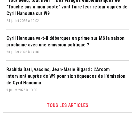
"Tout beau, tout n9uf" : Des visages emblématiques de
"Touche pas à mon poste" vont faire leur retour auprès de
Cyril Hanouna sur W9
24 juillet 2026 à 10:02
Cyril Hanouna va-t-il débarquer en prime sur M6 la saison
prochaine avec une émission politique ?
23 juillet 2026 à 14:36
Rachida Dati, vaccins, Jean-Marie Bigard : L’Arcom
intervient auprès de W9 pour six séquences de l'émission
de Cyril Hanouna
9 juillet 2026 à 10:00
TOUS LES ARTICLES