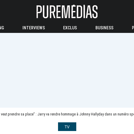
NG
INTERVIEWS
EXCLUS
BUSINESS
 veut prendre sa place" : Jarry va rendre hommage à Johnny Hallyday dans un numéro spé
TV