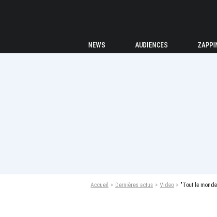
NEWS
AUDIENCES
ZAPPI
Accueil
Dernières actus
Video
"Tout le monde