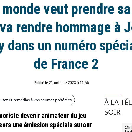
e monde veut prendre sa 
 va rendre hommage à 
y dans un numéro spécia
de France 2
Publié le 21 octobre 2023 à 11:55
outez Puremédias à vos sources préférées
À LA TÉ
SOIR
moriste devenir animateur du jeu
sera une émission spéciale autour
21h1