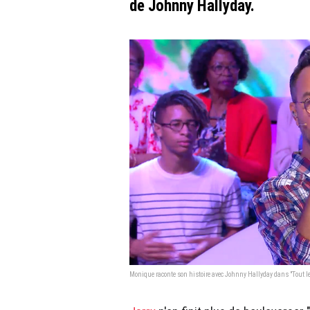
de Johnny Hallyday.
Monique raconte son histoire avec Johnny Hallyday dans "Tout le