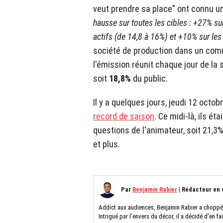
veut prendre sa place" ont connu un 
hausse sur toutes les cibles : +27% su
actifs (de 14,8 à 16%) et +10% sur le
société de production dans un comm
l'émission réunit chaque jour de l
soit
18,8%
du public.
Il y a quelques jours, jeudi 12 oct
record de saison
. Ce midi-là, ils é
questions de l'animateur, soit 21,3
et plus.
Par
Benjamin Rabier
|
Rédacteur en 
Addict aux audiences, Benjamin Rabier a choppé l
Intrigué par l’envers du décor, il a décidé d’en fa