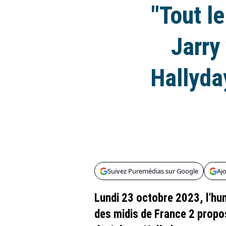
"Tout l
Jarry
Hallyda
Suivez Puremédias sur Google
Aj
Lundi 23 octobre 2023, l'hu
des midis de France 2 propo