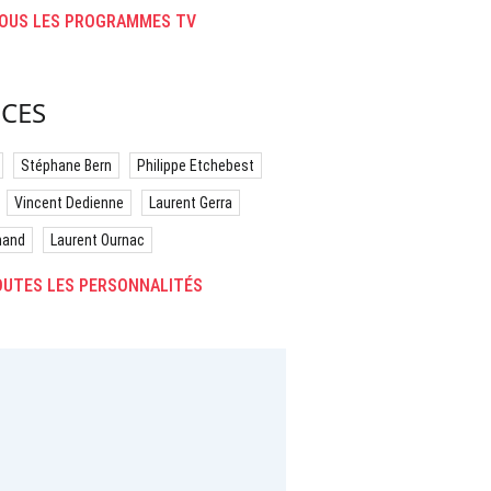
OUS LES PROGRAMMES TV
CES
Stéphane Bern
Philippe Etchebest
Vincent Dedienne
Laurent Gerra
hand
Laurent Ournac
UTES LES PERSONNALITÉS