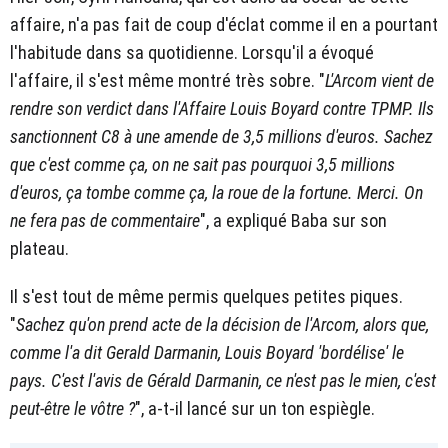
affaire, n'a pas fait de coup d'éclat comme il en a pourtant
l'habitude dans sa quotidienne. Lorsqu'il a évoqué
l'affaire, il s'est même montré très sobre. "
L'Arcom vient de
rendre son verdict dans l'Affaire Louis Boyard contre TPMP. Ils
sanctionnent C8 à une amende de 3,5 millions d'euros. Sachez
que c'est comme ça, on ne sait pas pourquoi 3,5 millions
d'euros, ça tombe comme ça, la roue de la fortune. Merci. On
ne fera pas de commentaire
", a expliqué Baba sur son
plateau.
Il s'est tout de même permis quelques petites piques.
"
Sachez qu'on prend acte de la décision de l'Arcom, alors que,
comme l'a dit Gerald Darmanin, Louis Boyard 'bordélise' le
pays. C'est l'avis de Gérald Darmanin, ce n'est pas le mien, c'est
peut-être le vôtre ?
", a-t-il lancé sur un ton espiègle.