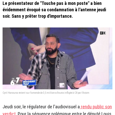
Le présentateur de "Touche pas à mon poste" a bien
évidemment évoqué sa condamnation à l'antenne jeudi
soir. Sans y prêter trop d'importance.
Cyril Hanouna revient sur l'amende de 3,5 millions d'euros infligée à C8 par l'Arcom
Jeudi soir, le régulateur de l'audiovisuel a
rendu public son
verdict
. Pour la séquence polémique entre le député Louis