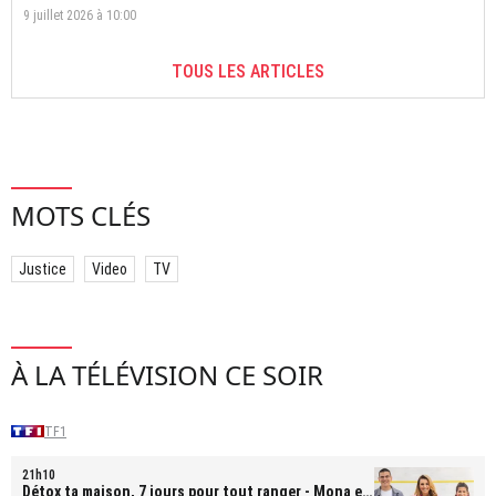
9 juillet 2026 à 10:00
TOUS LES ARTICLES
MOTS CLÉS
Justice
Video
TV
À LA TÉLÉVISION CE SOIR
TF1
21h10
Détox ta maison, 7 jours pour tout ranger
- Mona et