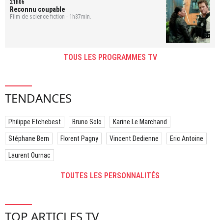
21h06
Reconnu coupable
Film de science fiction - 1h37min.
TOUS LES PROGRAMMES TV
TENDANCES
Philippe Etchebest
Bruno Solo
Karine Le Marchand
Stéphane Bern
Florent Pagny
Vincent Dedienne
Eric Antoine
Laurent Ournac
TOUTES LES PERSONNALITÉS
TOP ARTICLES TV