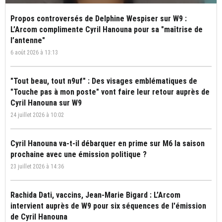
Propos controversés de Delphine Wespiser sur W9 :
L’Arcom complimente Cyril Hanouna pour sa "maîtrise de
l’antenne"
6 août 2026 à 13:13
"Tout beau, tout n9uf" : Des visages emblématiques de
"Touche pas à mon poste" vont faire leur retour auprès de
Cyril Hanouna sur W9
24 juillet 2026 à 10:02
Cyril Hanouna va-t-il débarquer en prime sur M6 la saison
prochaine avec une émission politique ?
23 juillet 2026 à 14:36
Rachida Dati, vaccins, Jean-Marie Bigard : L’Arcom
intervient auprès de W9 pour six séquences de l'émission
de Cyril Hanouna