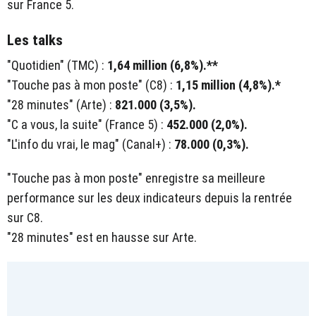
sur France 5.
Les talks
"Quotidien" (TMC) :
1,64 million (6,8%).**
"Touche pas à mon poste" (C8) :
1,15 million (4,8%).*
"28 minutes" (Arte) :
821.000 (3,5%).
"C a vous, la suite" (France 5) :
452.000 (2,0%).
"L'info du vrai, le mag" (Canal+) :
78.000 (0,3%).
"Touche pas à mon poste" enregistre sa meilleure
performance sur les deux indicateurs depuis la rentrée
sur C8.
"28 minutes" est en hausse sur Arte.