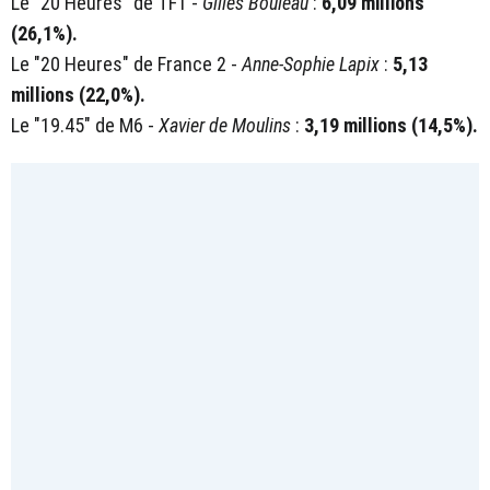
Le "20 Heures" de TF1 -
Gilles Bouleau
:
6,09 millions
(26,1%).
Le "20 Heures" de France 2 -
Anne-Sophie Lapix
:
5,13
millions (22,0%).
Le "19.45" de M6 -
Xavier de Moulins
:
3,19 millions (14,5%).