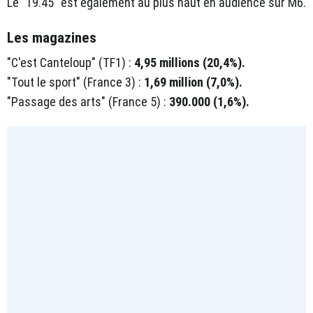
Le "19.45" est également au plus haut en audience sur M6.
Les magazines
"C'est Canteloup" (TF1) :
4,95 millions (20,4%).
"Tout le sport" (France 3) :
1,69 million (7,0%).
"Passage des arts" (France 5) :
390.000 (1,6%).