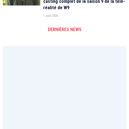
casting complet de la saison 9 de la télé-
réalité de W9
1 août 2026
DERNIÈRES NEWS