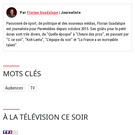
Par
Florian Guadalupe
|
Journaliste
Passionné de sport, de politique et des nouveaux médias, Florian Guadalupe
est journaliste pour Puremédias depuis octobre 2015. Ses goûts pour le petit
écran sont très divers, de "Quelle époque" à "L'heure des pros", en passant par
"C ce soir", "Koh-Lanta", "L'équipe du soir" et "La France a un incroyable
talent".
MOTS CLÉS
Audiences
TV
À LA TÉLÉVISION CE SOIR
TF1