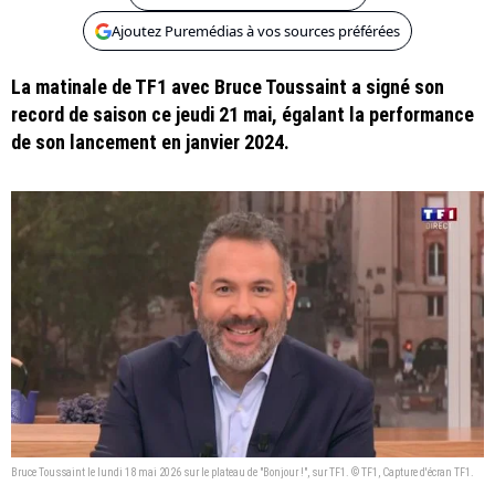
Ajoutez Puremédias à vos sources préférées
La matinale de TF1 avec Bruce Toussaint a signé son
record de saison ce jeudi 21 mai, égalant la performance
de son lancement en janvier 2024.
Bruce Toussaint le lundi 18 mai 2026 sur le plateau de "Bonjour !", sur TF1. © TF1, Capture d'écran TF1.