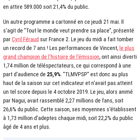
en attire 589.000 soit 21,4% du public.
Un autre programme a cartonné en ce jeudi 21 mai. Il
s'agit de "Tout le monde veut prendre sa place", présenté
par
Cyril Féraud
sur France 2. Le jeu du midi a fait tomber
un record de 7 ans ! Les performances de Vincent,
le plus
grand champion de l'histoire de l'émission
, ont ainsi diverti
1,74 million de téléspectateurs, ce qui correspond à une
part d'audience de
25,9%
. "TLMVPSP" est donc au plus
haut de la saison sur cet indicateur et n'avait pas atteint
un tel score depuis le 4 octobre 2019. Le jeu, alors animé
par Nagui, avait rassemblé 2,27 millions de fans, soit
26,6% du public. Cette saison, ses moyennes s'établissent
à 1,73 million d'adeptes chaque midi, soit 22,2% du public
âgé de 4 ans et plus.