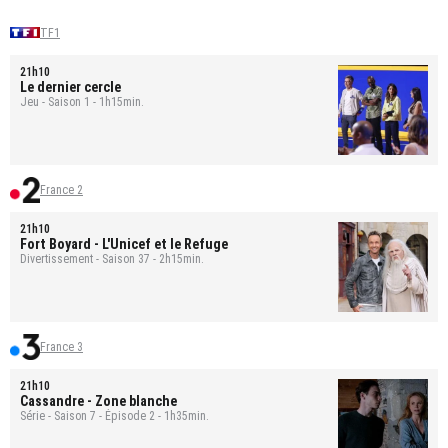
TF1
21h10
Le dernier cercle
Jeu - Saison 1 - 1h15min.
France 2
21h10
Fort Boyard
- L'Unicef et le Refuge
Divertissement - Saison 37 - 2h15min.
France 3
21h10
Cassandre
- Zone blanche
Série - Saison 7 - Épisode 2 - 1h35min.