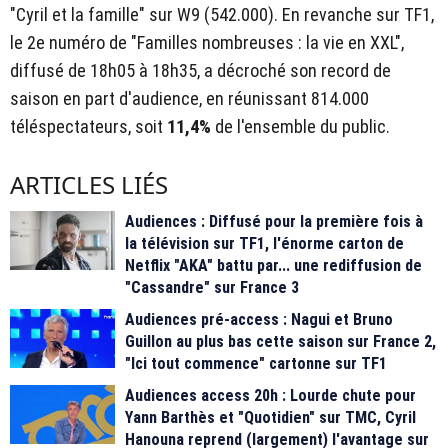
"Cyril et la famille" sur W9 (542.000). En revanche sur TF1,
le 2e numéro de "Familles nombreuses : la vie en XXL",
diffusé de 18h05 à 18h35, a décroché son record de
saison en part d'audience, en réunissant 814.000
téléspectateurs, soit
11,4%
de l'ensemble du public.
ARTICLES LIÉS
Audiences : Diffusé pour la première fois à
la télévision sur TF1, l'énorme carton de
Netflix "AKA" battu par... une rediffusion de
"Cassandre" sur France 3
Audiences pré-access : Nagui et Bruno
Guillon au plus bas cette saison sur France 2,
"Ici tout commence" cartonne sur TF1
Audiences access 20h : Lourde chute pour
Yann Barthès et "Quotidien" sur TMC, Cyril
Hanouna reprend (largement) l'avantage sur