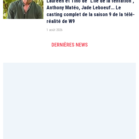
Laureen et Tino de "L'île de la tentation",
Anthony Matéo, Jade Leboeuf... Le
casting complet de la saison 9 de la télé-
réalité de W9
1 août 2026
DERNIÈRES NEWS