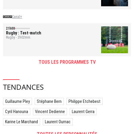
Canal+
21h00
Rugby : Test-match
Rugby - 2h02min.
TOUS LES PROGRAMMES TV
TENDANCES
Guillaume Pley
Stéphane Bern
Philippe Etchebest
Cyril Hanouna
Vincent Dedienne
Laurent Gerra
Karine Le Marchand
Laurent Ournac