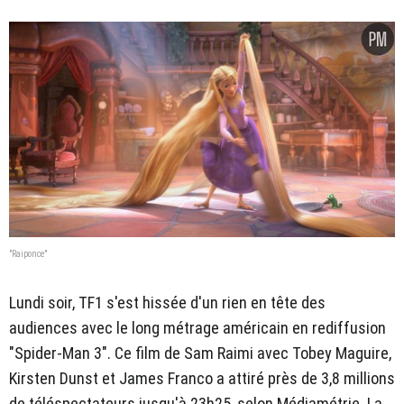
"Raiponce"
Lundi soir, TF1 s'est hissée d'un rien en tête des
audiences avec le long métrage américain en rediffusion
"Spider-Man 3". Ce film de Sam Raimi avec Tobey Maguire,
Kirsten Dunst et James Franco a attiré près de 3,8 millions
de téléspectateurs jusqu'à 23h25, selon Médiamétrie. La