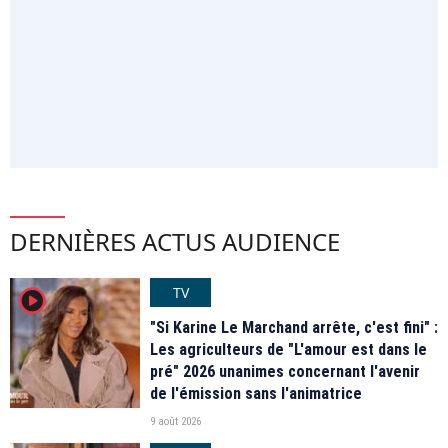
DERNIÈRES ACTUS AUDIENCE
TV
player2
"Si Karine Le Marchand arrête, c'est fini" :
Les agriculteurs de "L'amour est dans le
pré" 2026 unanimes concernant l'avenir
de l'émission sans l'animatrice
9 août 2026