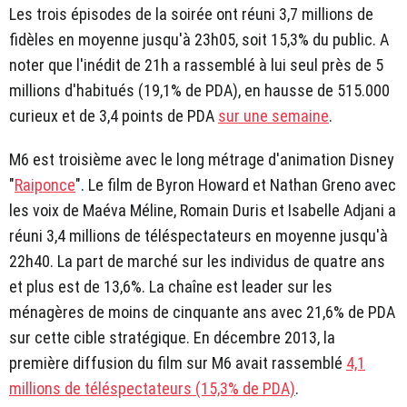
Les trois épisodes de la soirée ont réuni 3,7 millions de
fidèles en moyenne jusqu'à 23h05, soit 15,3% du public. A
noter que l'inédit de 21h a rassemblé à lui seul près de 5
millions d'habitués (19,1% de PDA), en hausse de 515.000
curieux et de 3,4 points de PDA
sur une semaine
.
M6 est troisième avec le long métrage d'animation Disney
"
Raiponce
". Le film de Byron Howard et Nathan Greno avec
les voix de Maéva Méline, Romain Duris et Isabelle Adjani a
réuni 3,4 millions de téléspectateurs en moyenne jusqu'à
22h40. La part de marché sur les individus de quatre ans
et plus est de 13,6%. La chaîne est leader sur les
ménagères de moins de cinquante ans avec 21,6% de PDA
sur cette cible stratégique. En décembre 2013, la
première diffusion du film sur M6 avait rassemblé
4,1
millions de téléspectateurs (15,3% de PDA)
.