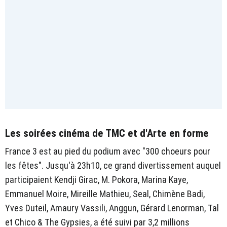
Les soirées cinéma de TMC et d'Arte en forme
France 3 est au pied du podium avec "300 choeurs pour
les fêtes". Jusqu'à 23h10, ce grand divertissement auquel
participaient Kendji Girac, M. Pokora, Marina Kaye,
Emmanuel Moire, Mireille Mathieu, Seal, Chimène Badi,
Yves Duteil, Amaury Vassili, Anggun, Gérard Lenorman, Tal
et Chico & The Gypsies, a été suivi par 3,2 millions