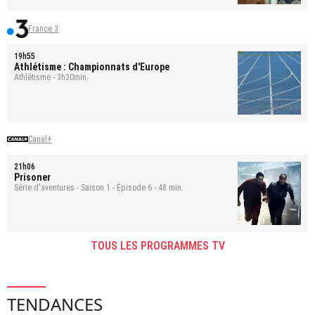
France 3
19h55
Athlétisme : Championnats d'Europe
Athlétisme - 3h30min.
Canal+
21h06
Prisoner
Série d'aventures - Saison 1 - Épisode 6 - 48 min.
TOUS LES PROGRAMMES TV
TENDANCES