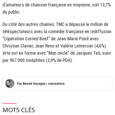
d'amateurs de chanson française en moyenne, soit 13,7%
du public.
Du côté des autres chaînes, TMC a dépassé le million de
téléspectateurs avec la comédie française en rediffusion
"L'opération Corned Beef" de Jean-Marie Poiré avec
Christian Clavier, Jean Reno et Valérie Lemercier (4,6%).
Arte est en forme avec "Mon oncle" de Jacques Tati, suivi
par 967.000 cinéphiles (3,9% de PDA).
Par
Benoit Daragon
|
Journaliste
MOTS CLÉS