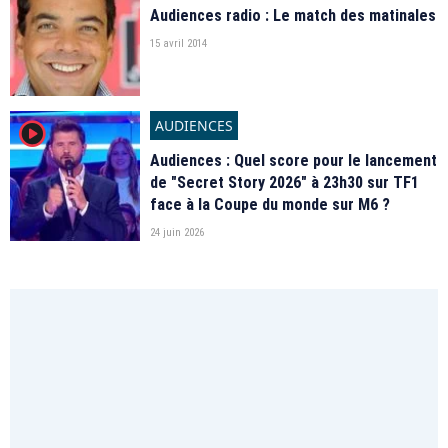
Audiences radio : Le match des matinales
15 avril 2014
AUDIENCES
player2
Audiences : Quel score pour le lancement
de "Secret Story 2026" à 23h30 sur TF1
face à la Coupe du monde sur M6 ?
24 juin 2026