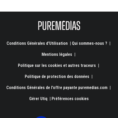
Conditions Générales d'Utilisation
|
Qui sommes-nous ?
|
Mentions légales
|
Politique sur les cookies et autres traceurs
|
Politique de protection des données
|
Conditions Générales de l'offre payante puremedias.com
|
Gérer Utiq
|
Préférences cookies