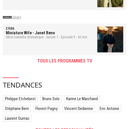
Canal+
21h06
Miniature Wife
- Janet Reno
Série comédie dramatique - Saison 1 - Épisode 9 - 43 min.
TOUS LES PROGRAMMES TV
TENDANCES
Philippe Etchebest
Bruno Solo
Karine Le Marchand
Stéphane Bern
Florent Pagny
Vincent Dedienne
Eric Antoine
Laurent Ournac