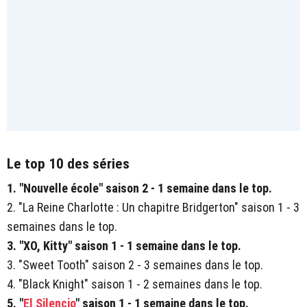
Le top 10 des séries
1. "Nouvelle école" saison 2 - 1 semaine dans le top.
2. "La Reine Charlotte : Un chapitre Bridgerton" saison 1 - 3
semaines dans le top.
3. "XO, Kitty" saison 1 - 1 semaine dans le top.
3. "Sweet Tooth" saison 2 - 3 semaines dans le top.
4. "Black Knight" saison 1 - 2 semaines dans le top.
5. "
El Silencio
" saison 1 - 1 semaine dans le top.