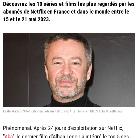
Découvrez les 10 séries et films les plus regardés par les
abonnés de Netflix en France et dans le monde entre le
15 et le 21 mai 2023.
Le film d'action "AKA" sort ce vendredi sur Netflix, avec Alban Lenoir en tête d'affiche © BestImage
Phénoménal. Après 24 jours d'exploitation sur Netflix,
"
Aka
", le dernier film d'Alban Lenoir a intégré le top 5 des