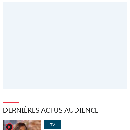
DERNIÈRES ACTUS AUDIENCE
TV
player2