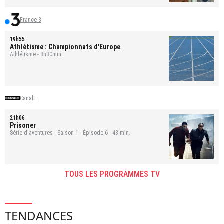
France 3
19h55
Athlétisme : Championnats d'Europe
Athlétisme - 3h30min.
Canal+
21h06
Prisoner
Série d'aventures - Saison 1 - Épisode 6 - 48 min.
TOUS LES PROGRAMMES TV
TENDANCES