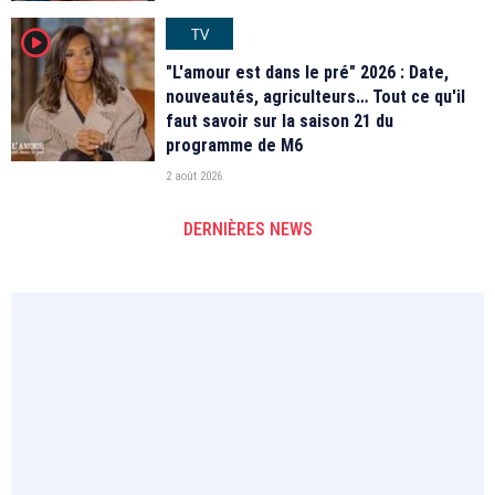
TV
player2
"L'amour est dans le pré" 2026 : Date,
nouveautés, agriculteurs… Tout ce qu'il
faut savoir sur la saison 21 du
programme de M6
2 août 2026
DERNIÈRES NEWS