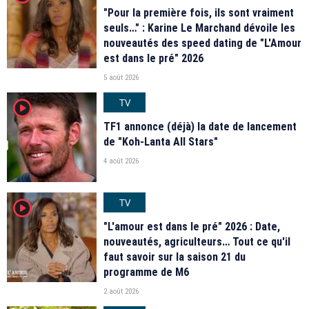
"Pour la première fois, ils sont vraiment
seuls…" : Karine Le Marchand dévoile les
nouveautés des speed dating de "L'Amour
est dans le pré" 2026
5 août 2026
TV
player2
TF1 annonce (déjà) la date de lancement
de "Koh-Lanta All Stars"
4 août 2026
TV
player2
"L'amour est dans le pré" 2026 : Date,
nouveautés, agriculteurs… Tout ce qu'il
faut savoir sur la saison 21 du
programme de M6
2 août 2026