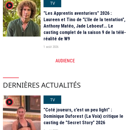
TV
player2
"Les Apprentis aventuriers" 2026 :
Laureen et Tino de "L'île de la tentation",
Anthony Matéo, Jade Leboeuf... Le
casting complet de la saison 9 de la télé-
réalité de W9
1 août 2026
AUDIENCE
DERNIÈRES ACTUALITÉS
TV
player2
"Coté joueurs, c’est un peu light" :
Dominique Duforest (La Voix) critique le
casting de "Secret Story" 2026