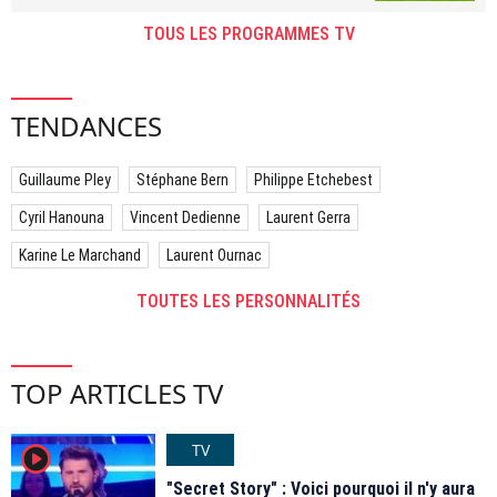
TOUS LES PROGRAMMES TV
TENDANCES
Guillaume Pley
Stéphane Bern
Philippe Etchebest
Cyril Hanouna
Vincent Dedienne
Laurent Gerra
Karine Le Marchand
Laurent Ournac
TOUTES LES PERSONNALITÉS
TOP ARTICLES TV
TV
player2
"Secret Story" : Voici pourquoi il n'y aura