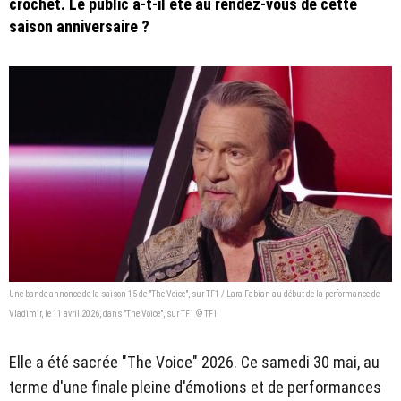
crochet. Le public a-t-il été au rendez-vous de cette
saison anniversaire ?
Une bande-annonce de la saison 15 de "The Voice", sur TF1 / Lara Fabian au début de la performance de
Vladimir, le 11 avril 2026, dans "The Voice", sur TF1 © TF1
Elle a été sacrée "The Voice" 2026. Ce samedi 30 mai, au
terme d'une finale pleine d'émotions et de performances