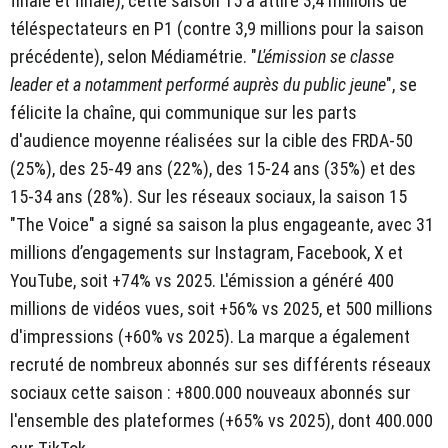
finale et finale), cette saison 15 a attiré 3,4 millions de
téléspectateurs en P1 (contre 3,9 millions pour la saison
précédente), selon Médiamétrie. "
L'émission se classe
leader et a notamment performé auprès du public jeune
", se
félicite la chaîne, qui communique sur les parts
d'audience moyenne réalisées sur la cible des FRDA-50
(25%), des 25-49 ans (22%), des 15-24 ans (35%) et des
15-34 ans (28%). Sur les réseaux sociaux, la saison 15
"The Voice" a signé sa saison la plus engageante, avec 31
millions d’engagements sur Instagram, Facebook, X et
YouTube, soit +74% vs 2025. L'émission a généré 400
millions de vidéos vues, soit +56% vs 2025, et 500 millions
d'impressions (+60% vs 2025). La marque a également
recruté de nombreux abonnés sur ses différents réseaux
sociaux cette saison : +800.000 nouveaux abonnés sur
l'ensemble des plateformes (+65% vs 2025), dont 400.000