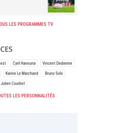
OUS LES PROGRAMMES TV
CES
best
Cyril Hanouna
Vincent Dedienne
Karine Le Marchand
Bruno Solo
Julien Courbet
UTES LES PERSONNALITÉS