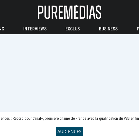
NG
INTERVIEWS
EXCLUS
BUSINESS
ences : Record pour Canal+, première chaîne de France avec la qualification du PSG en finale de Ligue d
AUDIENCES