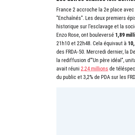
France 2 accroche la 2e place avec 
"Enchaînés". Les deux premiers épiso
historique sur l'esclavage et la soc
Enzo Rose, ont bouleversé
1,89 mil
21h10 et 22h48. Cela équivaut à
10
des FRDA-50. Mercredi dernier, la D
la rediffusion d'"Un père idéal", uni
avait réuni
2,24 millions
de téléspec
du public et 3,2% de PDA sur les FR