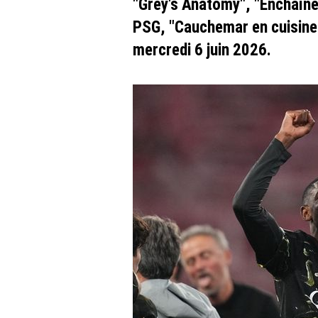
"Grey's Anatomy", "Enchaînés
PSG, "Cauchemar en cuisine"
mercredi 6 juin 2026.