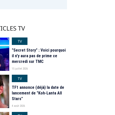
ICLES TV
TV
"Secret Story" : Voici pourquoi
il n'y aura pas de prime ce
mercredi sur TMC
15 juillet 2026
TV
TF1 annonce (déjà) la date de
lancement de "Koh-Lanta All
Stars"
4 août 2026