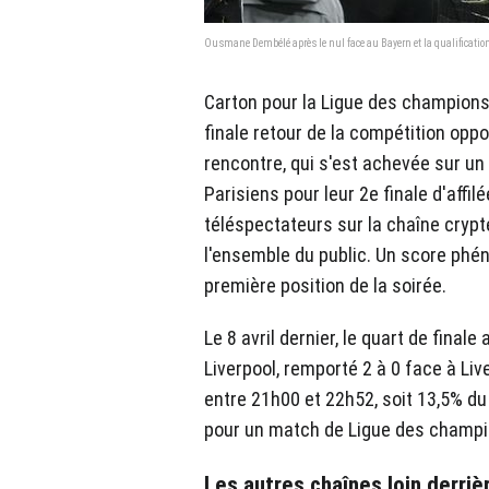
Ousmane Dembélé après le nul face au Bayern et la qualificati
Carton pour la Ligue des champions.
finale retour de la compétition opp
rencontre, qui s'est achevée sur un 
Parisiens pour leur 2e finale d'affi
téléspectateurs sur la chaîne crypt
l'ensemble du public. Un score phén
première position de la soirée.
Le 8 avril dernier, le quart de fina
Liverpool, remporté 2 à 0 face à Liv
entre 21h00 et 22h52, soit 13,5% du 
pour un match de Ligue des champi
Les autres chaînes loin derriè