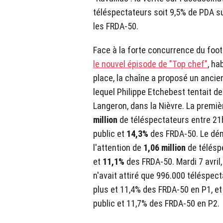
téléspectateurs soit 9,5% de PDA su
les FRDA-50.
Face à la forte concurrence du foot
le nouvel épisode de "Top chef"
, ha
place, la chaîne a proposé un anci
lequel Philippe Etchebest tentait de
Langeron, dans la Nièvre. La premièr
million
de téléspectateurs entre 21
public et
14,3%
des FRDA-50. Le dé
l'attention de
1,06 million
de télésp
et
11,1%
des FRDA-50. Mardi 7 avri
n'avait attiré que 996.000 téléspect
plus et 11,4% des FRDA-50 en P1, et
public et 11,7% des FRDA-50 en P2.