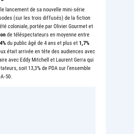
le lancement de sa nouvelle mini-série
des (sur les trois diffusés) de la fiction
iété coloniale, portée par Olivier Gourmet et
lion
de téléspectateurs en moyenne entre
,4%
du public âgé de 4 ans et plus et
1,7%
eux était arrivée en tête des audiences avec
taire avec Eddy Mitchell et Laurent Gerra qui
tateurs, soit 13,3% de PDA sur l'ensemble
DA-50.