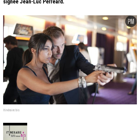
signée Jean-Luc Perreard.
Itinéraire bis