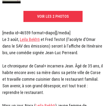
VOIR LES 2 PHOTOS
[media id=46559 format=diapo][/media]
Le 3 août,
Leïla Bekhti
et Fred Testot (l'acolyte d'Omar
dans le SAV des émissions) seront à l'affiche de Itinéraire
bis, une comédie signée Jean-Luc Perreard.
Le chroniqueur de Canal+ incarnera Jean. Âgé de 35 ans, il
habite encore avec sa mère dans sa petite ville de Corse
et travaille comme cuisinier dans le restaurant familial.
Son avenir, à son grand désespoir, est tout tracé :
reprendre le restaurant.
Mais un jour, Nora (
Leïla Bekhti
), jeune femme de