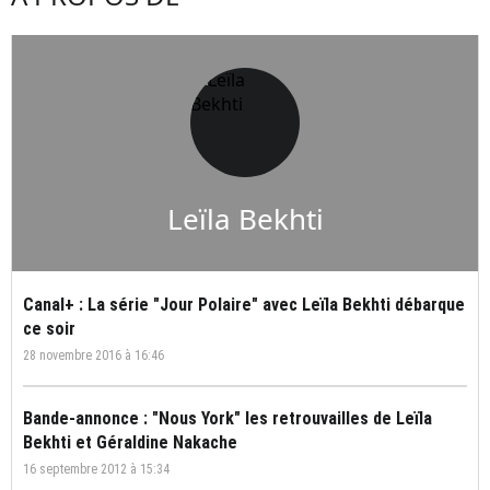
Leïla Bekhti
Canal+ : La série "Jour Polaire" avec Leïla Bekhti débarque
ce soir
28 novembre 2016 à 16:46
Bande-annonce : "Nous York" les retrouvailles de Leïla
Bekhti et Géraldine Nakache
16 septembre 2012 à 15:34