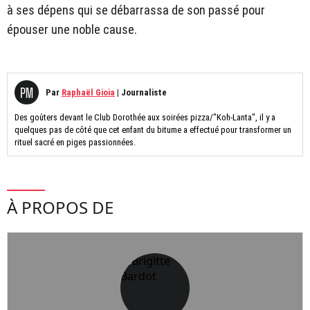
à ses dépens qui se débarrassa de son passé pour
épouser une noble cause.
Par
Raphaël Gioia
|
Journaliste
Des goûters devant le Club Dorothée aux soirées pizza/"Koh-Lanta", il y a
quelques pas de côté que cet enfant du bitume a effectué pour transformer un
rituel sacré en piges passionnées.
À PROPOS DE