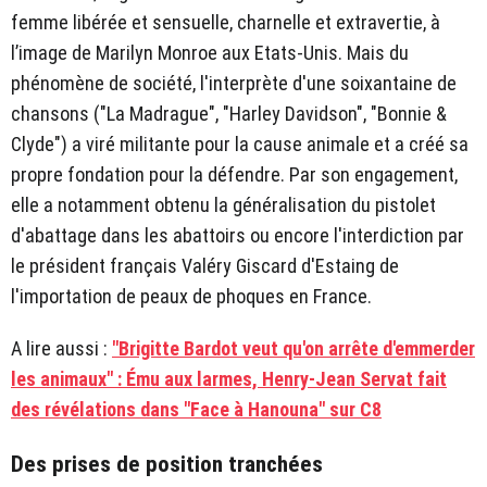
femme libérée et sensuelle, charnelle et extravertie, à
l’image de Marilyn Monroe aux Etats-Unis. Mais du
phénomène de société, l'interprète d'une soixantaine de
chansons ("La Madrague", "Harley Davidson", "Bonnie &
Clyde") a viré militante pour la cause animale et a créé sa
propre fondation pour la défendre. Par son engagement,
elle a notamment obtenu la généralisation du pistolet
d'abattage dans les abattoirs ou encore l'interdiction par
le président français Valéry Giscard d'Estaing de
l'importation de peaux de phoques en France.
A lire aussi :
"Brigitte Bardot veut qu'on arrête d'emmerder
les animaux" : Ému aux larmes, Henry-Jean Servat fait
des révélations dans "Face à Hanouna" sur C8
Des prises de position tranchées