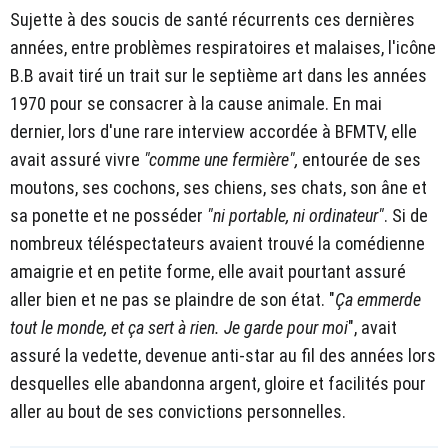
Sujette à des soucis de santé récurrents ces dernières
années, entre problèmes respiratoires et malaises, l'icône
B.B avait tiré un trait sur le septième art dans les années
1970 pour se consacrer à la cause animale. En mai
dernier, lors d'une rare interview accordée à BFMTV, elle
avait assuré vivre
"comme une fermière",
entourée de ses
moutons, ses cochons, ses chiens, ses chats, son âne et
sa ponette et ne posséder
"ni portable, ni ordinateur"
. Si de
nombreux téléspectateurs avaient trouvé la comédienne
amaigrie et en petite forme, elle avait pourtant assuré
aller bien et ne pas se plaindre de son état. "
Ça emmerde
tout le monde, et ça sert à rien. Je garde pour moi
", avait
assuré la vedette, devenue anti-star au fil des années lors
desquelles elle abandonna argent, gloire et facilités pour
aller au bout de ses convictions personnelles.