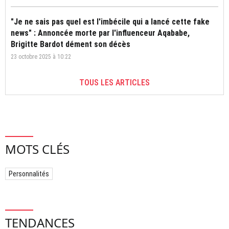
"Je ne sais pas quel est l'imbécile qui a lancé cette fake
news" : Annoncée morte par l'influenceur Aqababe,
Brigitte Bardot dément son décès
23 octobre 2025 à 10:22
TOUS LES ARTICLES
MOTS CLÉS
Personnalités
TENDANCES