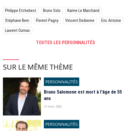
Philippe Etchebest
Bruno Solo
Karine Le Marchand
Stéphane Bern
Florent Pagny
Vincent Dedienne
Eric Antoine
Laurent Ournac
TOUTES LES PERSONNALITÉS
SUR LE MÊME THÈME
PERSONNALITÉS
Bruno Salomone est mort à l'âge de 55
ans
15 mars 2026
PERSONNALITÉS