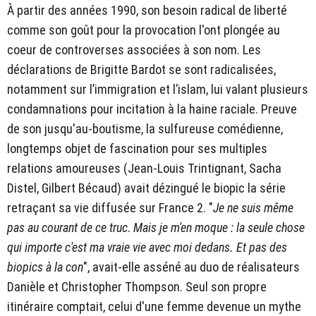
À partir des années 1990, son besoin radical de liberté
comme son goût pour la provocation l'ont plongée au
coeur de controverses associées à son nom. Les
déclarations de Brigitte Bardot se sont radicalisées,
notamment sur l’immigration et l’islam, lui valant plusieurs
condamnations pour incitation à la haine raciale. Preuve
de son jusqu'au-boutisme, la sulfureuse comédienne,
longtemps objet de fascination pour ses multiples
relations amoureuses (Jean-Louis Trintignant, Sacha
Distel, Gilbert Bécaud) avait dézingué le biopic la série
retraçant sa vie diffusée sur France 2. "
Je ne suis même
pas au courant de ce truc
.
Mais je m'en moque : la seule chose
qui importe c'est ma vraie vie avec moi dedans. Et pas des
biopics à la con
", avait-elle asséné au duo de réalisateurs
Danièle et Christopher Thompson. Seul son propre
itinéraire comptait, celui d'une femme devenue un mythe