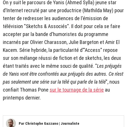
On y suit le parcours de Yanis (Ahmed Sylla) jeune star
d'Internet recruté par une productrice (Mathilda May) pour
tenter de redresser les audiences de l'émission de
télévision "Sketchs & Associés". Il doit pour cela se faire
accepter par la bande d'humoristes du programme
incarnés par Olivier Charasson, Julie Bargeton et Amir El
Kacem. Série hybride, la particularité d'"Access" repose
sur son mélange réussi de fiction et de sketchs, les deux
étant traités avec le même souci de qualité. "
Les préjugés
de Yanis vont être confrontés aux préjugés des autres. Ce n'est
pas seulement une série sur la télé qui parle de la télé
", nous
confiait Thomas Pone
sur le tournage de la série
au
printemps dernier.
Par
Christophe Gazzano
|
Journaliste