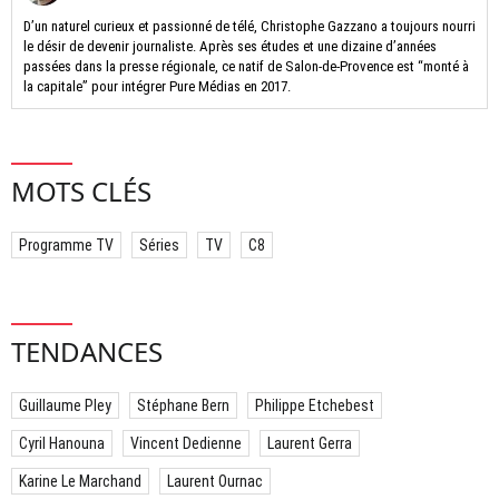
D’un naturel curieux et passionné de télé, Christophe Gazzano a toujours nourri
le désir de devenir journaliste. Après ses études et une dizaine d’années
passées dans la presse régionale, ce natif de Salon-de-Provence est “monté à
la capitale” pour intégrer Pure Médias en 2017.
MOTS CLÉS
Programme TV
Séries
TV
C8
TENDANCES
Guillaume Pley
Stéphane Bern
Philippe Etchebest
Cyril Hanouna
Vincent Dedienne
Laurent Gerra
Karine Le Marchand
Laurent Ournac