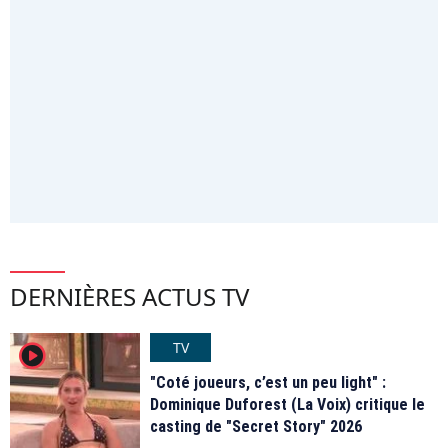
DERNIÈRES ACTUS TV
TV
player2
"Coté joueurs, c’est un peu light" :
Dominique Duforest (La Voix) critique le
casting de "Secret Story" 2026