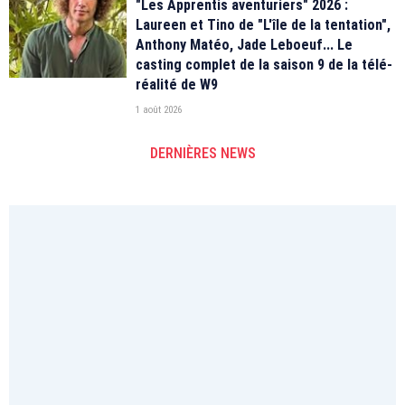
"Les Apprentis aventuriers" 2026 :
Laureen et Tino de "L'île de la tentation",
Anthony Matéo, Jade Leboeuf... Le
casting complet de la saison 9 de la télé-
réalité de W9
1 août 2026
DERNIÈRES NEWS