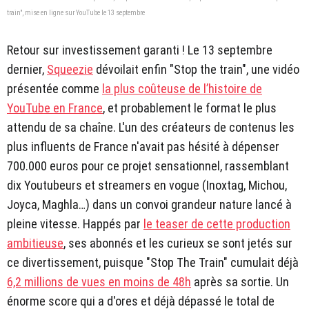
train", mise en ligne sur YouTube le 13 septembre
Retour sur investissement garanti ! Le 13 septembre
dernier,
Squeezie
dévoilait enfin "Stop the train", une vidéo
présentée comme
la plus coûteuse de l’histoire de
YouTube en France
, et probablement le format le plus
attendu de sa chaîne. L'un des créateurs de contenus les
plus influents de France n'avait pas hésité à dépenser
700.000 euros pour ce projet sensationnel, rassemblant
dix Youtubeurs et streamers en vogue (Inoxtag, Michou,
Joyca, Maghla…) dans un convoi grandeur nature lancé à
pleine vitesse. Happés par
le teaser de cette production
ambitieuse
, ses abonnés et les curieux se sont jetés sur
ce divertissement, puisque "Stop The Train" cumulait déjà
6,2 millions de vues en moins de 48h
après sa sortie. Un
énorme score qui a d'ores et déjà dépassé le total de