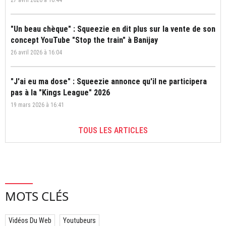
"Un beau chèque" : Squeezie en dit plus sur la vente de son
concept YouTube "Stop the train" à Banijay
26 avril 2026 à 16:04
"J'ai eu ma dose" : Squeezie annonce qu'il ne participera
pas à la "Kings League" 2026
19 mars 2026 à 16:41
TOUS LES ARTICLES
MOTS CLÉS
Vidéos Du Web
Youtubeurs