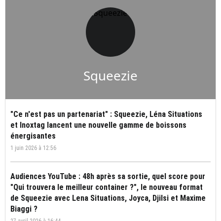
Squeezie
"Ce n'est pas un partenariat" : Squeezie, Léna Situations
et Inoxtag lancent une nouvelle gamme de boissons
énergisantes
1 juin 2026 à 12:56
Audiences YouTube : 48h après sa sortie, quel score pour
"Qui trouvera le meilleur container ?", le nouveau format
de Squeezie avec Lena Situations, Joyca, Djilsi et Maxime
Biaggi ?
27 avril 2026 à 16:44