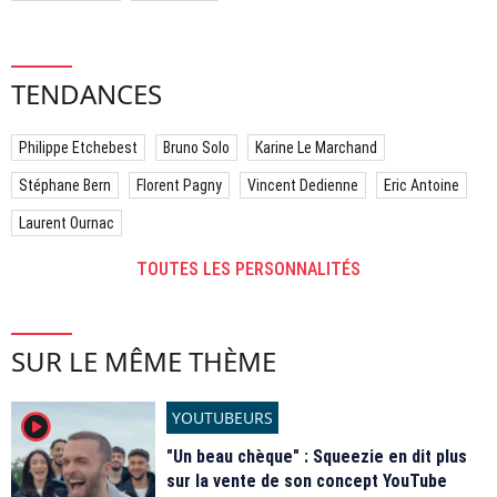
TENDANCES
Philippe Etchebest
Bruno Solo
Karine Le Marchand
Stéphane Bern
Florent Pagny
Vincent Dedienne
Eric Antoine
Laurent Ournac
TOUTES LES PERSONNALITÉS
SUR LE MÊME THÈME
YOUTUBEURS
player2
"Un beau chèque" : Squeezie en dit plus
sur la vente de son concept YouTube