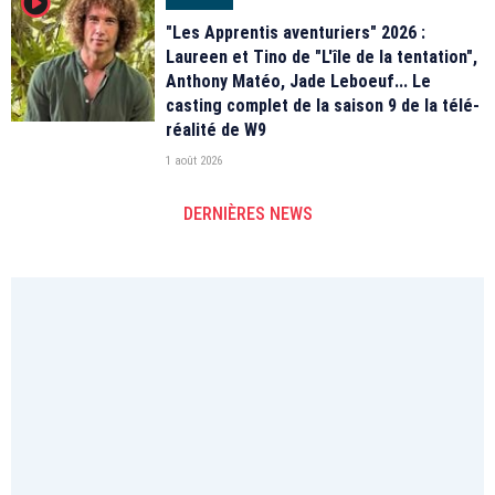
player2
"Les Apprentis aventuriers" 2026 :
Laureen et Tino de "L'île de la tentation",
Anthony Matéo, Jade Leboeuf... Le
casting complet de la saison 9 de la télé-
réalité de W9
1 août 2026
DERNIÈRES NEWS