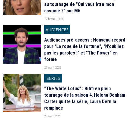
au tournage de "Qui veut être mon
associé ?" sur M6
12 février 2026
AUDIENCES
Audiences pré-access : Nouveau record
pour "La roue de la fortune", "N'oubliez
pas les paroles !" et "The Power" en
forme
24 avril 2026
SÉRIES
"The White Lotus" : Rififi en plein
tournage de la saison 4, Helena Bonham
Carter quitte la série, Laura Dern la
remplace
29 avril 2026