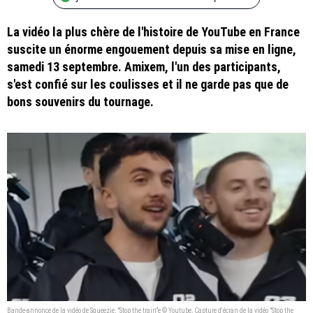
La vidéo la plus chère de l'histoire de YouTube en France
suscite un énorme engouement depuis sa mise en ligne,
samedi 13 septembre. Amixem, l'un des participants,
s'est confié sur les coulisses et il ne garde pas que de
bons souvenirs du tournage.
Bande-annonce de la vidéo de Squeezie, "Stop the train"e © Youtube, Capture d'écran de la vidéo "Stop the