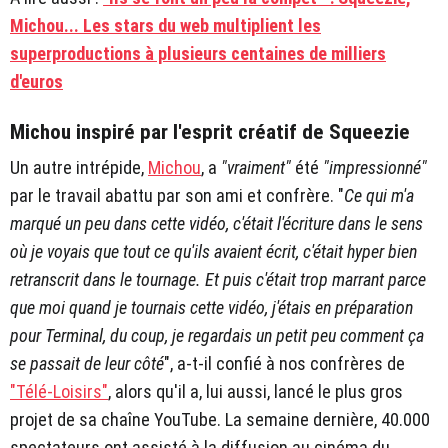
Michou... Les stars du web multiplient les
superproductions à plusieurs centaines de milliers
d'euros
Michou inspiré par l'esprit créatif de Squeezie
Un autre intrépide,
Michou
, a
"vraiment"
été
"impressionné"
par le travail abattu par son ami et confrère. "
Ce qui m'a
marqué un peu dans cette vidéo, c'était l'écriture dans le sens
où je voyais que tout ce qu'ils avaient écrit, c'était hyper bien
retranscrit dans le tournage. Et puis c'était trop marrant parce
que moi quand je tournais cette vidéo, j'étais en préparation
pour Terminal, du coup, je regardais un petit peu comment ça
se passait de leur côté
", a-t-il confié à nos confrères de
"Télé-Loisirs"
, alors qu'il a, lui aussi, lancé le plus gros
projet de sa chaîne YouTube. La semaine dernière, 40.000
spectateurs ont assisté à la diffusion au cinéma du