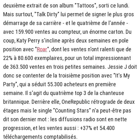
deuxième extrait de son album "Tattoos", sorti ce lundi.
Mais surtout, "Talk Dirty" lui permet de signer le plus gros
démarrage de sa carrière - et le quatrième de l'année -
avec 159.900 ventes au compteur, un énorme carton. Du
coup, Katy Perry s'incline après deux semaines en pole
position avec "
Roar
", dont les ventes n'ont ralenti que de
22% à 80.600 exemplaires, pour un total impressionnant
de 363.500 ventes en trois petites semaines. Jessie J doit
donc se contenter de la troisième position avec "It's My
Party", qui a séduit 55.300 acheteurs en première
semaine. Il s'agit du quatrième top 3 de la chanteuse
britannique. Derrière elle, OneRepublic rétrograde de deux
étages mais le single "Counting Stars" n'a peut-être pas
dit son dernier mot : les diffusions radio sont en nette
progression, et les ventes aussi : +37% et 54.400
téléchargements comptabilisés.