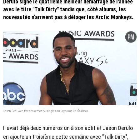
Derülo signe le quatrième meilleur démarrage de l'année
avec le titre "Talk Dirty" tandis que, côté albums, les
nouveautés n'arrivent pas à déloger les Arctic Monkeys.
Jason Derülo en tête des ventes de singles au Royaume-Uni© Abaca
Il avait déjà deux numéros un à son actif et Jason Derülo
en ajoute un troisième cette semaine avec "Talk Dirty",