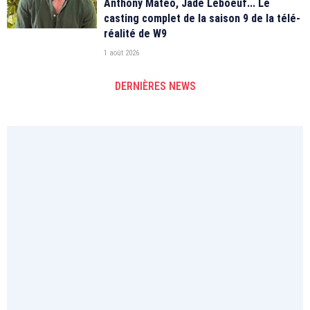
Anthony Matéo, Jade Leboeuf... Le
casting complet de la saison 9 de la télé-
réalité de W9
1 août 2026
DERNIÈRES NEWS