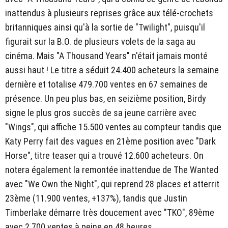
inattendus à plusieurs reprises grâce aux télé-crochets
britanniques ainsi qu'à la sortie de "Twilight", puisqu'il
figurait sur la B.O. de plusieurs volets de la saga au
cinéma. Mais "A Thousand Years" n'était jamais monté
aussi haut ! Le titre a séduit 24.400 acheteurs la semaine
dernière et totalise 479.700 ventes en 67 semaines de
présence. Un peu plus bas, en seizième position, Birdy
signe le plus gros succès de sa jeune carrière avec
"Wings", qui affiche 15.500 ventes au compteur tandis que
Katy Perry fait des vagues en 21ème position avec "Dark
Horse", titre teaser qui a trouvé 12.600 acheteurs. On
notera également la remontée inattendue de The Wanted
avec "We Own the Night", qui reprend 28 places et atterrit
23ème (11.900 ventes, +137%), tandis que Justin
Timberlake démarre très doucement avec "TKO", 89ème
avec 2.700 ventes à peine en 48 heures.