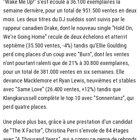
"Wake Me Up!" s'est écoulé à 36.100 exemplaires la
semaine dernière, pour un total de 951.500 ventes en deux
mois. Les deux titres du DJ suédois sont suivis par le
rappeur canadien Drake, dont le nouveau single "Hold On,
We're Going Home" recule de deux échelons et atterrit
septième (35.500 ventes, -4%) tandis qu'Ellie Goulding
perd cinq places d'un coup avec "Burn", dont les ventes
n'ont pourtant ralenti que de 21% à 30.800 exemplaires,
pour un total de 381.000 ventes en six semaines. Elle
devance Macklemore et Ryan Lewis, neuvièmes et stables
avec "Same Love" (26.400 ventes, +12%) tandis que
Klangkarussell complète le top 10 avec "Sonnentanz", qui
perd quatre places.
Une place plus bas, grâce à une prestation d'un candidat
de "The X Factor", Christina Perri s'envole de 84 étages
avec "A Thousand Years", qui a connu ce genre de rebonds