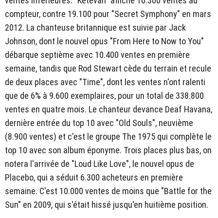
ventes inférieures. "Ketevan" affiche 16.300 ventes au
compteur, contre 19.100 pour "Secret Symphony" en mars
2012. La chanteuse britannique est suivie par Jack
Johnson, dont le nouvel opus "From Here to Now to You"
débarque septième avec 10.400 ventes en première
semaine, tandis que Rod Stewart cède du terrain et recule
de deux places avec "Time", dont les ventes n'ont ralenti
que de 6% à 9.600 exemplaires, pour un total de 338.800
ventes en quatre mois. Le chanteur devance Deaf Havana,
dernière entrée du top 10 avec "Old Souls", neuvième
(8.900 ventes) et c'est le groupe The 1975 qui complète le
top 10 avec son album éponyme. Trois places plus bas, on
notera l'arrivée de "Loud Like Love", le nouvel opus de
Placebo, qui a séduit 6.300 acheteurs en première
semaine. C'est 10.000 ventes de moins que "Battle for the
Sun" en 2009, qui s'était hissé jusqu'en huitième position.