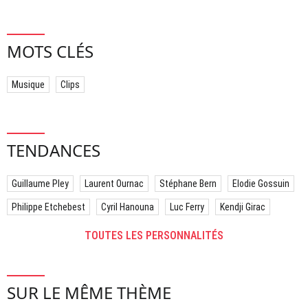
MOTS CLÉS
Musique
Clips
TENDANCES
Guillaume Pley
Laurent Ournac
Stéphane Bern
Elodie Gossuin
Philippe Etchebest
Cyril Hanouna
Luc Ferry
Kendji Girac
TOUTES LES PERSONNALITÉS
SUR LE MÊME THÈME