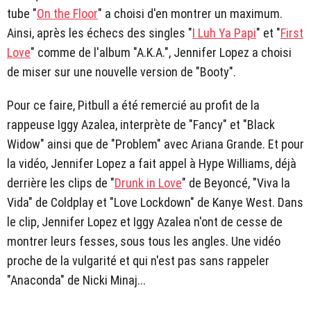
tube "
On the Floor
" a choisi d'en montrer un maximum.
Ainsi, après les échecs des singles "
I Luh Ya Papi
" et "
First
Love
" comme de l'album "A.K.A.", Jennifer Lopez a choisi
de miser sur une nouvelle version de "Booty".
Pour ce faire, Pitbull a été remercié au profit de la
rappeuse Iggy Azalea, interprète de "Fancy" et "Black
Widow" ainsi que de "Problem" avec Ariana Grande. Et pour
la vidéo, Jennifer Lopez a fait appel à Hype Williams, déjà
derrière les clips de "
Drunk in Love
" de Beyoncé, "Viva la
Vida" de Coldplay et "Love Lockdown" de Kanye West. Dans
le clip, Jennifer Lopez et Iggy Azalea n'ont de cesse de
montrer leurs fesses, sous tous les angles. Une vidéo
proche de la vulgarité et qui n'est pas sans rappeler
"Anaconda" de Nicki Minaj...