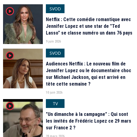
SVOD
player2
Netflix : Cette comédie romantique avec
Jennifer Lopez et une star de "Ted
Lasso" se classe numéro un dans 76 pays
9 juin 2026
SVOD
player2
Audiences Netflix : Le nouveau film de
Jennifer Lopez ou le documentaire choc
sur Michael Jackson, qui est arrivé en
tête cette semaine ?
10 juin 2026
TV
player2
"Un dimanche à la campagne" : Qui sont
les invités de Frédéric Lopez ce 29 mars
sur France 2 ?
28 mars 2026