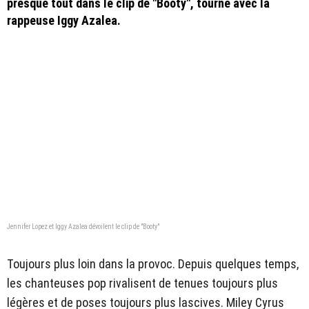
presque tout dans le clip de "Booty", tourné avec la
rappeuse Iggy Azalea.
Jennifer Lopez et Iggy Azalea dévoilent le clip de "Booty"
Toujours plus loin dans la provoc. Depuis quelques temps,
les chanteuses pop rivalisent de tenues toujours plus
légères et de poses toujours plus lascives. Miley Cyrus