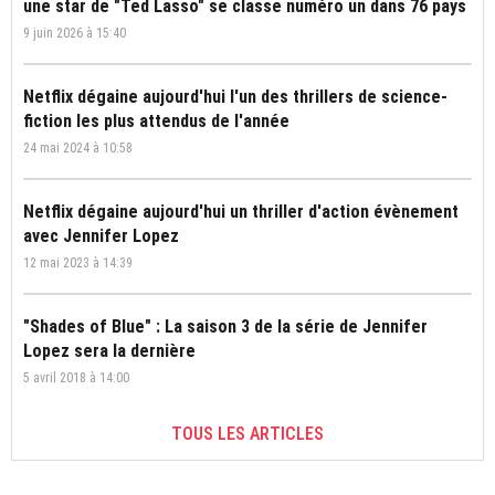
une star de "Ted Lasso" se classe numéro un dans 76 pays
9 juin 2026 à 15:40
Netflix dégaine aujourd'hui l'un des thrillers de science-
fiction les plus attendus de l'année
24 mai 2024 à 10:58
Netflix dégaine aujourd'hui un thriller d'action évènement
avec Jennifer Lopez
12 mai 2023 à 14:39
"Shades of Blue" : La saison 3 de la série de Jennifer
Lopez sera la dernière
5 avril 2018 à 14:00
TOUS LES ARTICLES