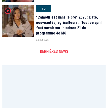
TV
player2
"L'amour est dans le pré" 2026 : Date,
nouveautés, agriculteurs… Tout ce qu'il
faut savoir sur la saison 21 du
programme de M6
2 août 2026
DERNIÈRES NEWS