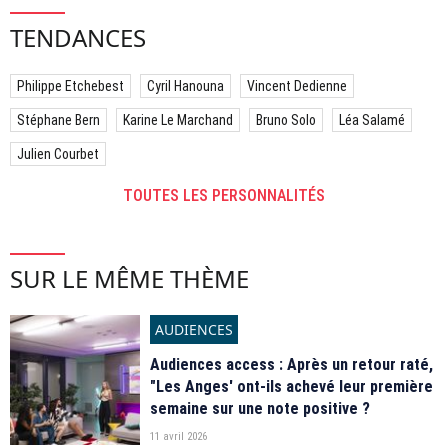
TENDANCES
Philippe Etchebest
Cyril Hanouna
Vincent Dedienne
Stéphane Bern
Karine Le Marchand
Bruno Solo
Léa Salamé
Julien Courbet
TOUTES LES PERSONNALITÉS
SUR LE MÊME THÈME
AUDIENCES
Audiences access : Après un retour raté,
"Les Anges' ont-ils achevé leur première
semaine sur une note positive ?
11 avril 2026