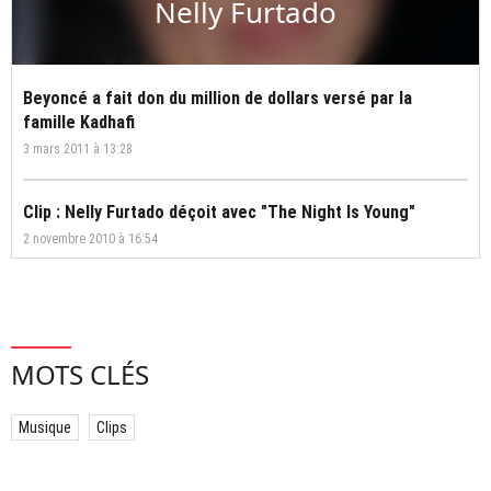
Nelly Furtado
Beyoncé a fait don du million de dollars versé par la
famille Kadhafi
3 mars 2011 à 13:28
Clip : Nelly Furtado déçoit avec "The Night Is Young"
2 novembre 2010 à 16:54
MOTS CLÉS
Musique
Clips