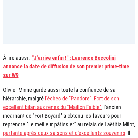
À lire aussi :
"J’arrive enfin !" : Laurence Boccolini
annonce la date de diffusion de son premier prime-time
sur W9
Olivier Minne garde aussi toute la confiance de sa
hiérarchie, malgré
l'échec de "Pandore"
.
Fort de son
excellent bilan aux rênes du "Maillon Faible"
, l'ancien
incarnant de "Fort Boyard" a obtenu les faveurs pour
reprendre "Le meilleur pâtissier" au relais de Laëtitia Milot,
partante après deux saisons et d'excellents souvenirs
. Il