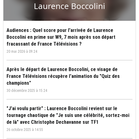
Laurence Boccolini
Audiences : Quel score pour l'arrivée de Laurence
Boccolini en prime sur W9, 7 mois après son départ
fracassant de France Télévisions ?
20 mai 2026 à 09:24
Après le départ de Laurence Boccolini, ce visage de
France Télévisions récupère l'animation du "Quiz des
champions"
30 décembre 2025 à 15:24
"J'ai voulu partir" : Laurence Boccolini revient sur le
tournage chaotique de "Je suis une célébrité, sortez-moi
de là" avec Christophe Dechavanne sur TF1
26 octobre 2025 à 14:55