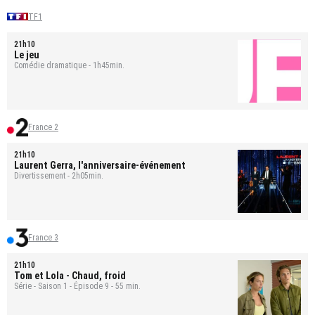
TF1
21h10
Le jeu
Comédie dramatique - 1h45min.
France 2
21h10
Laurent Gerra, l'anniversaire-événement
Divertissement - 2h05min.
France 3
21h10
Tom et Lola
- Chaud, froid
Série - Saison 1 - Épisode 9 - 55 min.